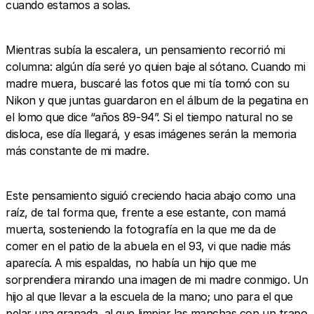
cuando estamos a solas.
Mientras subía la escalera, un pensamiento recorrió mi
columna: algún día seré yo quien baje al sótano. Cuando mi
madre muera, buscaré las fotos que mi tía tomó con su
Nikon y que juntas guardaron en el álbum de la pegatina en
el lomo que dice “años 89-94”. Si el tiempo natural no se
disloca, ese día llegará, y esas imágenes serán la memoria
más constante de mi madre.
Este pensamiento siguió creciendo hacia abajo como una
raíz, de tal forma que, frente a ese estante, con mamá
muerta, sosteniendo la fotografía en la que me da de
comer en el patio de la abuela en el 93, vi que nadie más
aparecía. A mis espaldas, no había un hijo que me
sorprendiera mirando una imagen de mi madre conmigo. Un
hijo al que llevar a la escuela de la mano; uno para el que
pelar una granada, al que limpiar las manchas con un trapo