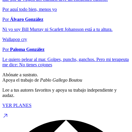
Por aquí todo bien, menos yo
Por
Álvaro González
Ni yo soy Bill Murray ni Scarlett Johansson está a tu altura.
Wallapop cry
Por
Paloma González
Le quiero pelear al mar. Golpes, punchs, ganchos. Pero mi terapeuta
me dice: No tienes cojones
Abónate a sustrato.
Apoya el trabajo de
Pablo Gallego Boutou
Lee a tus autores favoritos y apoya su trabajo independiente y
audaz.
VER PLANES