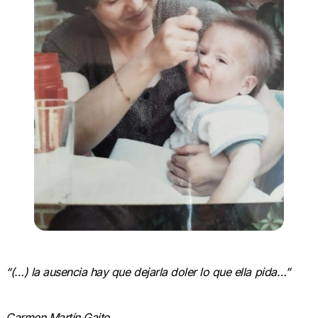
“(…) la ausencia hay que dejarla doler lo que ella pida…”
Carmen Martín Gaite