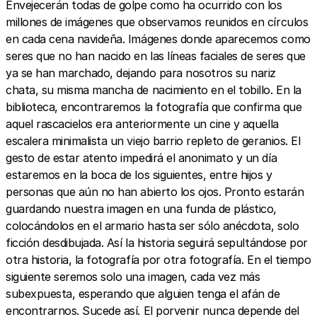
Envejecerán todas de golpe como ha ocurrido con los
millones de imágenes que observamos reunidos en círculos
en cada cena navideña. Imágenes donde aparecemos como
seres que no han nacido en las líneas faciales de seres que
ya se han marchado, dejando para nosotros su nariz
chata, su misma mancha de nacimiento en el tobillo. En la
biblioteca, encontraremos la fotografía que confirma que
aquel rascacielos era anteriormente un cine y aquella
escalera minimalista un viejo barrio repleto de geranios. El
gesto de estar atento impedirá el anonimato y un día
estaremos en la boca de los siguientes, entre hijos y
personas que aún no han abierto los ojos. Pronto estarán
guardando nuestra imagen en una funda de plástico,
colocándolos en el armario hasta ser sólo anécdota, solo
ficción desdibujada. Así la historia seguirá sepultándose por
otra historia, la fotografía por otra fotografía. En el tiempo
siguiente seremos solo una imagen, cada vez más
subexpuesta, esperando que alguien tenga el afán de
encontrarnos. Sucede así. El porvenir nunca depende del