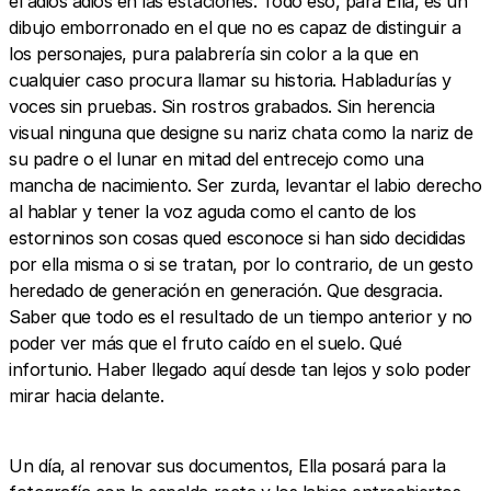
el adiós adiós en las estaciones. Todo eso, para Ella, es un
dibujo emborronado en el que no es capaz de distinguir a
los personajes, pura palabrería sin color a la que en
cualquier caso procura llamar su historia. Habladurías y
voces sin pruebas. Sin rostros grabados. Sin herencia
visual ninguna que designe su nariz chata como la nariz de
su padre o el lunar en mitad del entrecejo como una
mancha de nacimiento. Ser zurda, levantar el labio derecho
al hablar y tener la voz aguda como el canto de los
estorninos son cosas qued esconoce si han sido decididas
por ella misma o si se tratan, por lo contrario, de un gesto
heredado de generación en generación. Que desgracia.
Saber que todo es el resultado de un tiempo anterior y no
poder ver más que el fruto caído en el suelo. Qué
infortunio. Haber llegado aquí desde tan lejos y solo poder
mirar hacia delante.
Un día, al renovar sus documentos, Ella posará para la