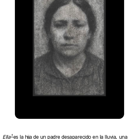
1
Ella
es la hija de un padre desaparecido en la lluvia, una