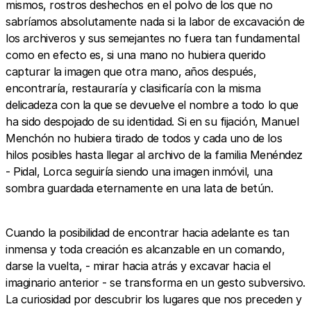
mismos, rostros deshechos en el polvo de los que no
sabríamos absolutamente nada si la labor de excavación de
los archiveros y sus semejantes no fuera tan fundamental
como en efecto es, si una mano no hubiera querido
capturar la imagen que otra mano, años después,
encontraría, restauraría y clasificaría con la misma
delicadeza con la que se devuelve el nombre a todo lo que
ha sido despojado de su identidad. Si en su fijación, Manuel
Menchón no hubiera tirado de todos y cada uno de los
hilos posibles hasta llegar al archivo de la familia Menéndez
- Pidal, Lorca seguiría siendo una imagen inmóvil, una
sombra guardada eternamente en una lata de betún.
Cuando la posibilidad de encontrar hacia adelante es tan
inmensa y toda creación es alcanzable en un comando,
darse la vuelta, - mirar hacia atrás y excavar hacia el
imaginario anterior - se transforma en un gesto subversivo.
La curiosidad por descubrir los lugares que nos preceden y