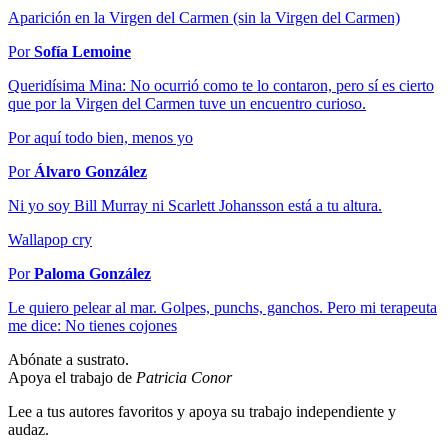
Aparición en la Virgen del Carmen (sin la Virgen del Carmen)
Por
Sofía Lemoine
Queridísima Mina: No ocurrió como te lo contaron, pero sí es cierto
que por la Virgen del Carmen tuve un encuentro curioso.
Por aquí todo bien, menos yo
Por
Álvaro González
Ni yo soy Bill Murray ni Scarlett Johansson está a tu altura.
Wallapop cry
Por
Paloma González
Le quiero pelear al mar. Golpes, punchs, ganchos. Pero mi terapeuta
me dice: No tienes cojones
Abónate a sustrato.
Apoya el trabajo de
Patricia Conor
Lee a tus autores favoritos y apoya su trabajo independiente y
audaz.