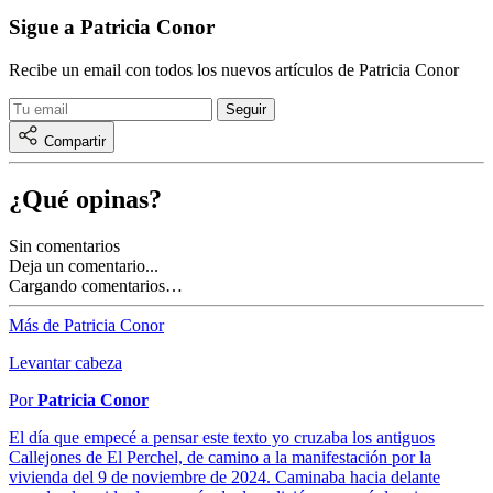
Sigue a Patricia Conor
Recibe un email con todos los nuevos artículos de Patricia Conor
Compartir
¿Qué opinas?
Sin comentarios
Deja un comentario...
Cargando comentarios…
Más de Patricia Conor
Levantar cabeza
Por
Patricia Conor
El día que empecé a pensar este texto yo cruzaba los antiguos
Callejones de El Perchel, de camino a la manifestación por la
vivienda del 9 de noviembre de 2024. Caminaba hacia delante