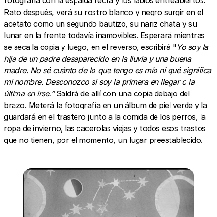
fotografía con la espalda recta y los labios entreabiertos.
Rato después, verá su rostro blanco y negro surgir en el
acetato como un segundo bautizo, su nariz chata y su
lunar en la frente todavía inamovibles. Esperará mientras
se seca la copia y luego, en el reverso, escribirá "
Yo soy la
hija de un padre desaparecido en la lluvia y una buena
madre. No sé cuánto de lo que tengo es mío ni qué significa
mi nombre. Desconozco si soy la primera en llegar o la
última en irse.”
Saldrá de allí con una copia debajo del
brazo. Meterá la fotografía en un álbum de piel verde y la
guardará en el trastero junto a la comida de los perros, la
ropa de invierno, las cacerolas viejas y todos esos trastos
que no tienen, por el momento, un lugar preestablecido.