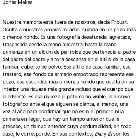
Jonas Mekas
Nuestra memoria está fuera de nosotros, decía Proust.
Oculta a nuestras propias miradas, sumida en un pozo más
o menos hondo. Es una fotografía desaturada, agrietada,
traspasada desde la mano ancestral hasta la mano
primeriza en un álbum de piel roída que pertenecía al padre
del padre del padre y ahora descansa en el altillo de la casa
familiar, cubierto de polvo. Ese altillo de casa familiar, ese
trastero, ese fondo de armario empotrado representa ese
pozo, ese escondite más o menos hondo que oculta en su
interior una riqueza más grande incluso que el cuerpo que
la advierte. Es esa riqueza el patrimonio visible, el archivo
fotográfico ante el que alguien se planta, al menos, una
vez al año para confirmar que no es ni el primero ni la
primera en llegar, que hay un tiempo anterior que le
precede, un tiempo anterior cuya perdurabilidad, en todo
caso, le corresponde. En sus contextos,
Ella
y
Él
son los