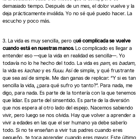
demasiado tiempo. Después de un mes, el dolor vuelve y la
deja prácticamente inválida. Yo no sé qué puedo hacer. La
escucho y poco más.
3. La vida es muy sencilla, pero q
ué complicada se vuelve
cuando está en nuestras manos.
Lo complicado es llegar a
entender eso —que la vida en realidad es sencilla—. Yo
todavía no lo he hecho del todo. La vida es
pam
, es
badam
,
la vida es
kachao
y es
fiuuu
. Así de simple, y qué frustrante
que sea así de simple. Me dan ganas de replicar: “Y si es tan
sencilla la vida, ¿para qué sufro yo tanto?”. Para nada, me
digo, para nada. Es parte de la tontería con la que tenemos
que lidiar. Es parte del sinsentido. Es parte de la diversión
que nos espera al otro lado del espejo. Nacemos sabiendo
vivir, pero luego se nos olvida. Hay que volver a aprender a
vivir a edades en las que el ser humano ya debe saberlo
todo. Si no te enseñan a vivir tus padres cuando eres
pequeño, te toca aprender cuando eres mayor. Este último