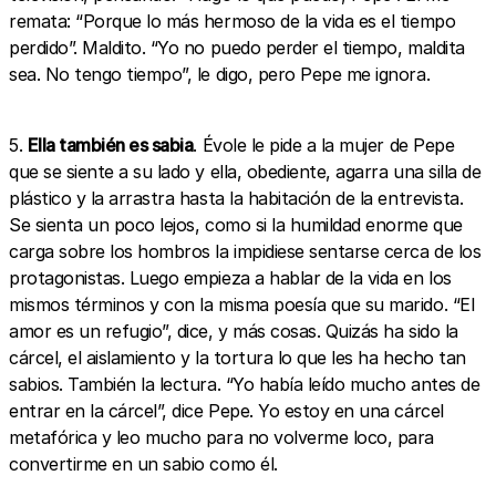
remata: “Porque lo más hermoso de la vida es el tiempo
perdido”. Maldito. “Yo no puedo perder el tiempo, maldita
sea. No tengo tiempo”, le digo, pero Pepe me ignora.
5.
Ella también es sabia
. Évole le pide a la mujer de Pepe
que se siente a su lado y ella, obediente, agarra una silla de
plástico y la arrastra hasta la habitación de la entrevista.
Se sienta un poco lejos, como si la humildad enorme que
carga sobre los hombros la impidiese sentarse cerca de los
protagonistas. Luego empieza a hablar de la vida en los
mismos términos y con la misma poesía que su marido. “El
amor es un refugio”, dice, y más cosas. Quizás ha sido la
cárcel, el aislamiento y la tortura lo que les ha hecho tan
sabios. También la lectura. “Yo había leído mucho antes de
entrar en la cárcel”, dice Pepe. Yo estoy en una cárcel
metafórica y leo mucho para no volverme loco, para
convertirme en un sabio como él.