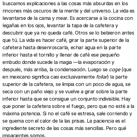
buscamos explicaciones a las cosas más absurdas en los
rincones más oscuros de la mente y del universo. La vida es
levantarse de la cama y mear. Es acercarse a la cocina con
legañas en los ojos, levantar la tapa de la cafetera y
descubrir que ya no queda café. Otros se lo bebieron antes
que tú. La vida es hacer café, girar la parte superior de la
cafetera hasta desenroscarla, echar agua en la parte
inferior hasta el tornillo y llenar de café ese pequeño
embudo donde sucede la magia —la evaporación y
después, más arriba, la condensación. Luego se
coge
(que
en mexicano significa casi exclusivamente
follar
) la parte
superior de la cafetera, se limpia con un poco de agua, se
seca con un paño viejo y se vuelve a girar sobre la parte
inferior hasta que se consigue un conjunto indivisible. Hay
que poner la cafetera sobre el fuego, pero que no esté a la
máxima potencia. Si no el café se estresa, sale corriendo y
se quema con el calor de la las prisas. La paciencia es el
ingrediente secreto de las cosas más sencillas. Pero qué
impacientes somos.