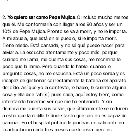
2.
Yo quiero ser como Pepe Mujica
. O incluso mucho menos
que él. Me conformaría con llegar a los 90 años y ser un
10% de Pepe Mujica. Pronto se va a morir, y no le importa.
A mi abuela, que está en el pueblo, sí le importa morir.
Tiene miedo. Está cansada, y no sé qué puedo hacer para
aliviarla. La escucho atentamente y poco más, porque
cuando me llama, me cuenta sus cosas, me recrimina lo
poco que la llamo. Pero cuando le hablo, cuando le
pregunto cosas, no me escucha. Está un poco sorda y es
incapaz de gestionar correctamente la batería del aparato
del oído. Así que yo la contesto, le hablo, le cuento alguna
cosa y ella dice “ah, sí, pues nada, aquí estoy bien”, como
intentando hacerme ver que me ha entendido. Y sin
demora me cuenta sus cosas, que últimamente se reducen
a esto: que la rodilla le duele tanto que casi no es capaz de
caminar. En el hospital público le pinchan un calmante en
la articulación cada tres meses que le alivia, pero es