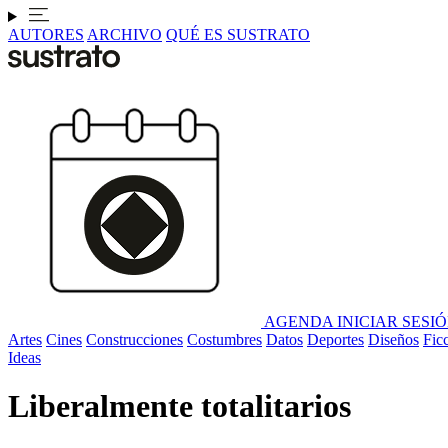
AUTORES
ARCHIVO
QUÉ ES SUSTRATO
AGENDA
INICIAR SESI
Artes
Cines
Construcciones
Costumbres
Datos
Deportes
Diseños
Fic
Ideas
Liberalmente totalitarios