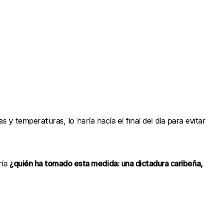
s y temperaturas, lo haría hacía el final del día para evitar
ría
¿quién ha tomado esta medida: una dictadura caribeña,