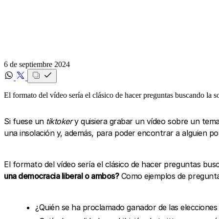
6 de septiembre 2024
El formato del vídeo sería el clásico de hacer preguntas buscando la s
Si fuese un
tiktoker
y quisiera grabar un vídeo sobre un tema ac
una insolación y, además, para poder encontrar a alguien por 
El formato del vídeo sería el clásico de hacer preguntas bus
una democracia liberal o ambos?
Como ejemplos de preguntas
¿Quién se ha proclamado ganador de las eleccione