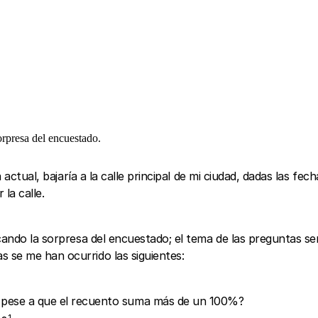
orpresa del encuestado.
tual, bajaría a la calle principal de mi ciudad, dadas las fecha
la calle.
cando la sorpresa del encuestado; el tema de las preguntas se
 se me han ocurrido las siguientes:
s pese a que el recuento suma más de un 100%?
1