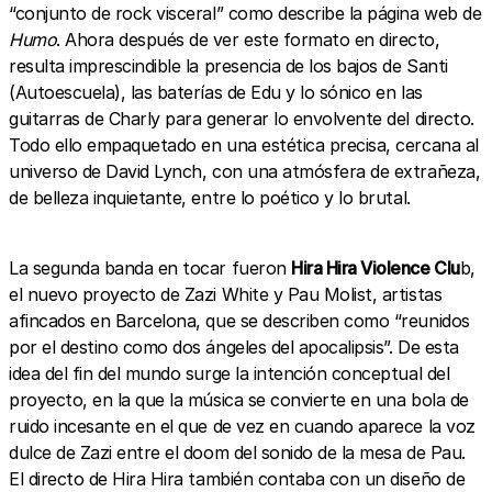
“conjunto de rock visceral” como describe la página web de
Humo
. Ahora después de ver este formato en directo,
resulta imprescindible la presencia de los bajos de Santi
(Autoescuela), las baterías de Edu y lo sónico en las
guitarras de Charly para generar lo envolvente del directo.
Todo ello empaquetado en una estética precisa, cercana al
universo de David Lynch, con una atmósfera de extrañeza,
de belleza inquietante, entre lo poético y lo brutal.
La segunda banda en tocar fueron
Hira Hira Violence Clu
b,
el nuevo proyecto de Zazi White y Pau Molist, artistas
afincados en Barcelona, que se describen como “reunidos
por el destino como dos ángeles del apocalipsis”. De esta
idea del fin del mundo surge la intención conceptual del
proyecto, en la que la música se convierte en una bola de
ruido incesante en el que de vez en cuando aparece la voz
dulce de Zazi entre el doom del sonido de la mesa de Pau.
El directo de Hira Hira también contaba con un diseño de