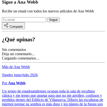
Sigue a Ana Webb
Recibe un email con todos los nuevos artículos de Ana Webb
Compartir
¿Qué opinas?
Sin comentarios
Deja un comentario...
Cargando comentarios…
Más de Ana Webb
Singles junio/julio 2026
Por
Ana Webb
Un grupo de estadounidenses ocupan toda la sala de escultura
clásica y me tengo que apartar para que no me arrollen, confusos y
perdidos dentro del Edificio de Villanueva. Dibujo las esculturas de
mármol porque su sombra es más dura y los planos de la figura son