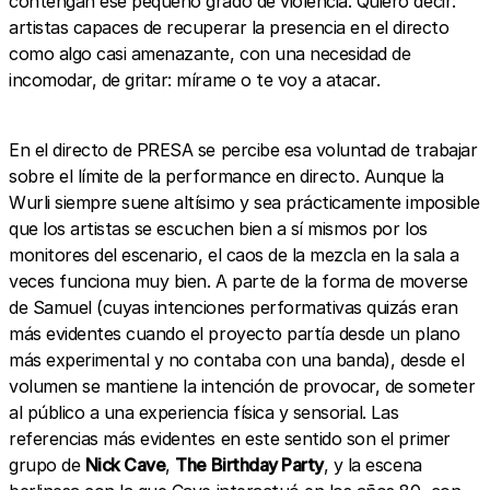
contengan ese pequeño grado de violencia. Quiero decir:
artistas capaces de recuperar la presencia en el directo
como algo casi amenazante, con una necesidad de
incomodar, de gritar: mírame o te voy a atacar.
En el directo de PRESA se percibe esa voluntad de trabajar
sobre el límite de la performance en directo. Aunque la
Wurli siempre suene altísimo y sea prácticamente imposible
que los artistas se escuchen bien a sí mismos por los
monitores del escenario, el caos de la mezcla en la sala a
veces funciona muy bien. A parte de la forma de moverse
de Samuel (cuyas intenciones performativas quizás eran
más evidentes cuando el proyecto partía desde un plano
más experimental y no contaba con una banda), desde el
volumen se mantiene la intención de provocar, de someter
al público a una experiencia física y sensorial. Las
referencias más evidentes en este sentido son el primer
grupo de
Nick Cave
,
The Birthday Party
, y la escena