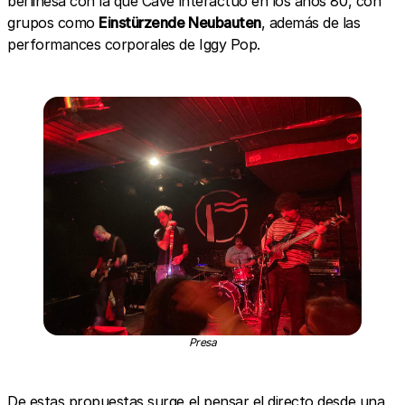
berlinesa con la que Cave interactuó en los años 80, con
grupos como
Einstürzende Neubauten
, además de las
performances corporales de Iggy Pop.
Presa
De estas propuestas surge el pensar el directo desde una