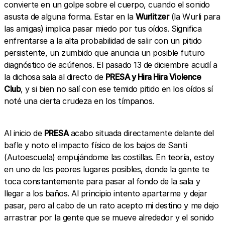
convierte en un golpe sobre el cuerpo, cuando el sonido
asusta de alguna forma. Estar en la
Wurlitzer
(la Wurli para
las amigas) implica pasar miedo por tus oídos. Significa
enfrentarse a la alta probabilidad de salir con un pitido
persistente, un zumbido que anuncia un posible futuro
diagnóstico de acúfenos. El pasado 13 de diciembre acudí a
la dichosa sala al directo de
PRESA y Hira Hira Violence
Club
, y si bien no salí con ese temido pitido en los oídos sí
noté una cierta crudeza en los tímpanos.
Al inicio de
PRESA
acabo situada directamente delante del
bafle y noto el impacto físico de los bajos de Santi
(Autoescuela) empujándome las costillas. En teoría, estoy
en uno de los peores lugares posibles, donde la gente te
toca constantemente para pasar al fondo de la sala y
llegar a los baños. Al principio intento apartarme y dejar
pasar, pero al cabo de un rato acepto mi destino y me dejo
arrastrar por la gente que se mueve alrededor y el sonido