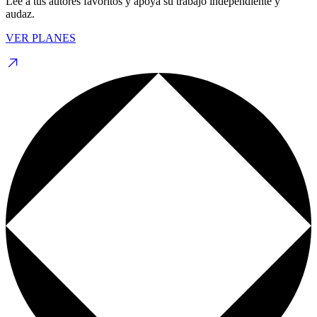
Lee a tus autores favoritos y apoya su trabajo independiente y
audaz.
VER PLANES