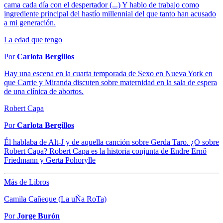
cama cada día con el despertador (...) Y hablo de trabajo como
ingrediente principal del hastío millennial del que tanto han acusado
a mi generación.
La edad que tengo
Por
Carlota Bergillos
Hay una escena en la cuarta temporada de Sexo en Nueva York en
que Carrie y Miranda discuten sobre maternidad en la sala de espera
de una clínica de abortos.
Robert Capa
Por
Carlota Bergillos
Él hablaba de Alt-J y de aquella canción sobre Gerda Taro. ¿O sobre
Robert Capa? Robert Capa es la historia conjunta de Endre Ernő
Friedmann y Gerta Pohorylle
Más de Libros
Camila Cañeque (La uÑa RoTa)
Por
Jorge Burón