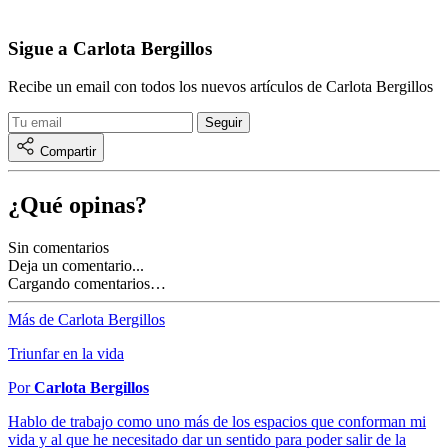
Sigue a Carlota Bergillos
Recibe un email con todos los nuevos artículos de Carlota Bergillos
Compartir
¿Qué opinas?
Sin comentarios
Deja un comentario...
Cargando comentarios…
Más de Carlota Bergillos
Triunfar en la vida
Por
Carlota Bergillos
Hablo de trabajo como uno más de los espacios que conforman mi
vida y al que he necesitado dar un sentido para poder salir de la