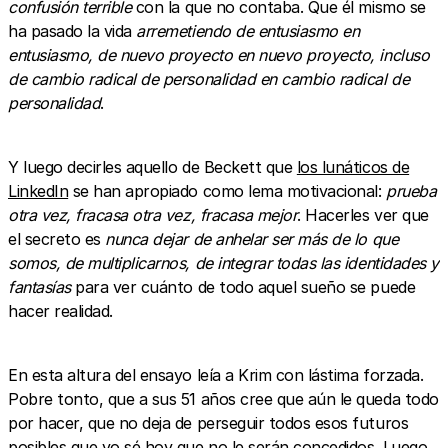
confusión terrible
con la que no contaba. Que él mismo se
ha pasado la vida
arremetiendo de entusiasmo en
entusiasmo, de nuevo proyecto en nuevo proyecto, incluso
de cambio radical de personalidad en cambio radical de
personalidad
.
Y luego decirles aquello de Beckett que
los lunáticos de
LinkedIn
se han apropiado como lema motivacional:
prueba
otra vez, fracasa otra vez, fracasa mejor
. Hacerles ver que
el secreto es
nunca dejar de anhelar ser más de lo que
somos, de multiplicarnos, de integrar todas las identidades y
fantasías
para ver cuánto de todo aquel sueño se puede
hacer realidad.
En esta altura del ensayo leía a Krim con lástima forzada.
Pobre tonto, que a sus 51 años cree que aún le queda todo
por hacer, que no deja de perseguir todos esos futuros
posibles que yo sé hoy que no le serán concedidos. Luego