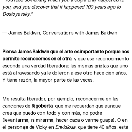
you, and you discover that it happened 100 years ago to
Dostoyevsky.”
― James Baldwin, Conversations with James Baldwin
Piensa James Baldwin que el arte es importante porque nos
permite reconocernos en el otro
, y que ese reconocimiento
esconde una verdad liberadora: las mismas grietas que uno
está atravesando ya le dolieron a ese otro hace cien años.
Y tiene razón, la mayor parte de las veces.
Me resulta liberador, por ejemplo, reconocerme en las
canciones de
Rigoberta
, que me recuerdan que aunque
crea que puedo con todo y con más, no podré
(levantarme, ni mirarme, hacer caca o verme guapa)
.
O en
el personaje de Vicky en
Envidiosa
, que tiene 40 años, está