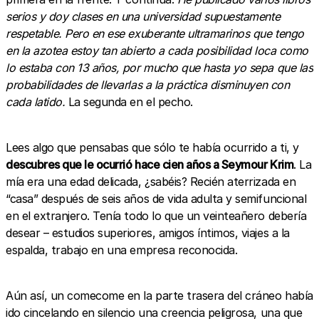
serios y doy clases en una universidad supuestamente
respetable. Pero en ese exuberante ultramarinos que tengo
en la azotea estoy tan abierto a cada posibilidad loca como
lo estaba con 13 años, por mucho que hasta yo sepa que las
probabilidades de llevarlas a la práctica disminuyen con
cada latido.
La segunda en el pecho.
Lees algo que pensabas que sólo te había ocurrido a ti, y
descubres que le ocurrió hace cien años a Seymour Krim
. La
mía era una edad delicada, ¿sabéis? Recién aterrizada en
“casa” después de seis años de vida adulta y semifuncional
en el extranjero. Tenía todo lo que un veinteañero debería
desear – estudios superiores, amigos íntimos, viajes a la
espalda, trabajo en una empresa reconocida.
Aún así, un comecome en la parte trasera del cráneo había
ido cincelando en silencio una creencia peligrosa, una que