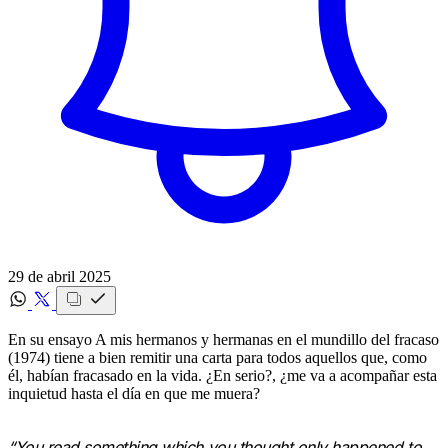
29 de abril 2025
En su ensayo A mis hermanos y hermanas en el mundillo del fracaso
(1974) tiene a bien remitir una carta para todos aquellos que, como
él, habían fracasado en la vida. ¿En serio?, ¿me va a acompañar esta
inquietud hasta el día en que me muera?
“You read something which you thought only happened to