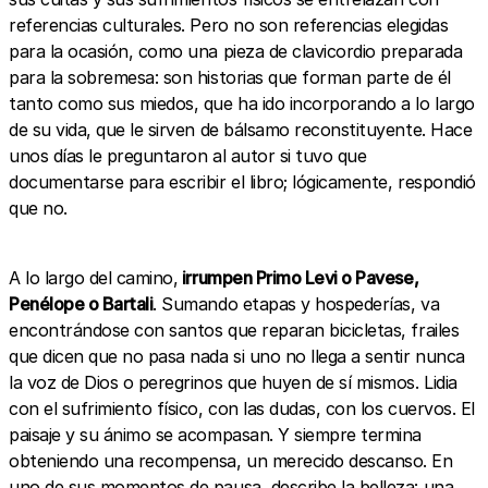
referencias culturales. Pero no son referencias elegidas
para la ocasión, como una pieza de clavicordio preparada
para la sobremesa: son historias que forman parte de él
tanto como sus miedos, que ha ido incorporando a lo largo
de su vida, que le sirven de bálsamo reconstituyente. Hace
unos días le preguntaron al autor si tuvo que
documentarse para escribir el libro; lógicamente, respondió
que no.
A lo largo del camino,
irrumpen Primo Levi o Pavese,
Penélope o Bartali
. Sumando etapas y hospederías, va
encontrándose con santos que reparan bicicletas, frailes
que dicen que no pasa nada si uno no llega a sentir nunca
la voz de Dios o peregrinos que huyen de sí mismos. Lidia
con el sufrimiento físico, con las dudas, con los cuervos. El
paisaje y su ánimo se acompasan. Y siempre termina
obteniendo una recompensa, un merecido descanso. En
uno de sus momentos de pausa, describe la belleza: una