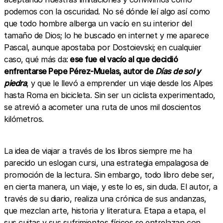
podemos con la oscuridad. No sé dónde leí algo así como
que todo hombre alberga un vacío en su interior del
tamaño de Dios; lo he buscado en internet y me aparece
Pascal, aunque apostaba por Dostoievski; en cualquier
caso, qué más da:
ese fue el vacío al que decidió
enfrentarse Pepe Pérez-Muelas, autor de
Días de sol y
piedra
, y que le llevó a emprender un viaje desde los Alpes
hasta Roma en bicicleta. Sin ser un ciclista experimentado,
se atrevió a acometer una ruta de unos mil doscientos
kilómetros.
La idea de viajar a través de los libros siempre me ha
parecido un eslogan cursi, una estrategia empalagosa de
promoción de la lectura. Sin embargo, todo libro debe ser,
en cierta manera, un viaje, y este lo es, sin duda. El autor, a
través de su diario, realiza una crónica de sus andanzas,
que mezclan arte, historia y literatura. Etapa a etapa, el
sus cuitas y sus sufrimientos físicos se entrelazan con