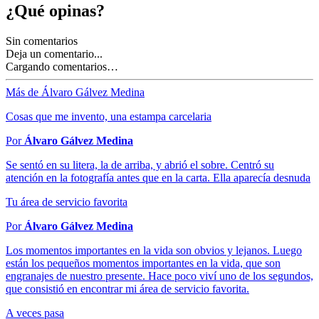
¿Qué opinas?
Sin comentarios
Deja un comentario...
Cargando comentarios…
Más de Álvaro Gálvez Medina
Cosas que me invento, una estampa carcelaria
Por
Álvaro Gálvez Medina
Se sentó en su litera, la de arriba, y abrió el sobre. Centró su
atención en la fotografía antes que en la carta. Ella aparecía desnuda
Tu área de servicio favorita
Por
Álvaro Gálvez Medina
Los momentos importantes en la vida son obvios y lejanos. Luego
están los pequeños momentos importantes en la vida, que son
engranajes de nuestro presente. Hace poco viví uno de los segundos,
que consistió en encontrar mi área de servicio favorita.
A veces pasa