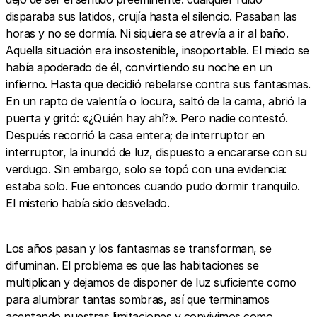
disparaba sus latidos, crujía hasta el silencio. Pasaban las
horas y no se dormía. Ni siquiera se atrevía a ir al baño.
Aquella situación era insostenible, insoportable. El miedo se
había apoderado de él, convirtiendo su noche en un
infierno. Hasta que decidió rebelarse contra sus fantasmas.
En un rapto de valentía o locura, saltó de la cama, abrió la
puerta y gritó: «¿Quién hay ahí?». Pero nadie contestó.
Después recorrió la casa entera; de interruptor en
interruptor, la inundó de luz, dispuesto a encararse con su
verdugo. Sin embargo, solo se topó con una evidencia:
estaba solo. Fue entonces cuando pudo dormir tranquilo.
El misterio había sido desvelado.
Los años pasan y los fantasmas se transforman, se
difuminan. El problema es que las habitaciones se
multiplican y dejamos de disponer de luz suficiente como
para alumbrar tantas sombras, así que terminamos
aceptando nuestras limitaciones y convivimos como