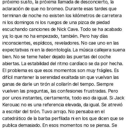
próximo susto, la próxima llamada de desconcierto, la
aclaración de que no bromeo. Durante esas tardes que
terminan de noche no existen los kilómetros de carretera
ni los domingos ni los ruegos de una pizca de piedad
escuchando canciones de Nick Cave. Todo se ha acabado
ya; lo que no ha empezado, también. Pero hay días
inconscientes, espídicos, reveladores. No cae uno en las
expectativas ni en la deontología. La música callejera suena
bien. No se teme haber dejado las puertas del coche
abiertas. La estabilidad del ritmo cardíaco se da por hecha.
El problema es que esos momentos son muy frágiles. Es
difícil mantener la serenidad exaltada sin que vuelvan las
ganas de darle un tirón al collarín del tiempo. Siempre
vuelven las preguntas, las confesiones frustradas. Pero
por unos instantes, ciertamente, todo eso da igual. Si Jack
Kerouac no es una referencia elevada, da igual. Se atrevió
a escribir del tirón. Tuvo arrojo. No pensaba en el
catedrático de la barba perfilada ni en los que dicen que se
publica demasiado. En esos momentos no se piensa. Se