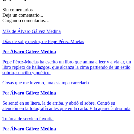
Sin comentarios
Deja un comentario...
Cargando comentarios…
Más de Álvaro Gálvez Medina
Días de sol y piedra, de Pepe Pérez-Muelas
Por
Álvaro Gálvez Medina
Pepe Pérez-Muelas ha escrito un libro que anima a leer y a viajar, un
libro repleto de hallazgos, que alcanza la cima partiendo de un estilo
sobrio, sencillo y poético.
Cosas que me invento, una estampa carcelaria
Por
Álvaro Gálvez Medina
Se sentó en su litera, la de arriba, y abrió el sobre. Centró su
atención en la fotografía antes que en la carta. Ella aparecía desnuda
Tu área de servicio favorita
Por
Álvaro Gálvez Medina