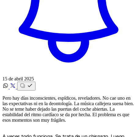
15 de abril 2025
Pero hay días inconscientes, espídicos, reveladores. No cae uno en
las expectativas ni en la deontología. La música callejera suena bien.
No se teme haber dejado las puertas del coche abiertas. La
estabilidad del ritmo cardíaco se da por hecha. El problema es que
esos momentos son muy frágiles.
A veces todo funciona. Se trata de un chispazo. Luego