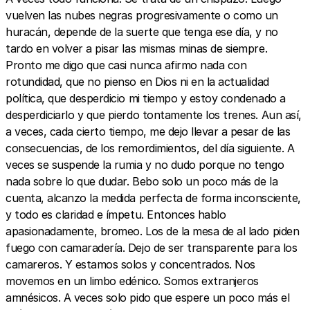
vuelven las nubes negras progresivamente o como un
huracán, depende de la suerte que tenga ese día, y no
tardo en volver a pisar las mismas minas de siempre.
Pronto me digo que casi nunca afirmo nada con
rotundidad, que no pienso en Dios ni en la actualidad
política, que desperdicio mi tiempo y estoy condenado a
desperdiciarlo y que pierdo tontamente los trenes. Aun así,
a veces, cada cierto tiempo, me dejo llevar a pesar de las
consecuencias, de los remordimientos, del día siguiente. A
veces se suspende la rumia y no dudo porque no tengo
nada sobre lo que dudar. Bebo solo un poco más de la
cuenta, alcanzo la medida perfecta de forma inconsciente,
y todo es claridad e ímpetu. Entonces hablo
apasionadamente, bromeo. Los de la mesa de al lado piden
fuego con camaradería. Dejo de ser transparente para los
camareros. Y estamos solos y concentrados. Nos
movemos en un limbo edénico. Somos extranjeros
amnésicos. A veces solo pido que espere un poco más el