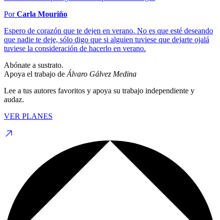
Por
Carla Mouriño
Espero de corazón que te dejen en verano. No es que esté deseando
que nadie te deje, sólo digo que si alguien tuviese que dejarte ojalá
tuviese la consideración de hacerlo en verano.
Abónate a sustrato.
Apoya el trabajo de
Álvaro Gálvez Medina
Lee a tus autores favoritos y apoya su trabajo independiente y
audaz.
VER PLANES