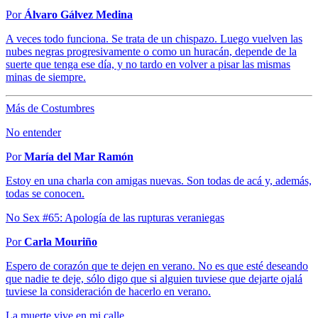
Por
Álvaro Gálvez Medina
A veces todo funciona. Se trata de un chispazo. Luego vuelven las
nubes negras progresivamente o como un huracán, depende de la
suerte que tenga ese día, y no tardo en volver a pisar las mismas
minas de siempre.
Más de Costumbres
No entender
Por
María del Mar Ramón
Estoy en una charla con amigas nuevas. Son todas de acá y, además,
todas se conocen.
No Sex #65: Apología de las rupturas veraniegas
Por
Carla Mouriño
Espero de corazón que te dejen en verano. No es que esté deseando
que nadie te deje, sólo digo que si alguien tuviese que dejarte ojalá
tuviese la consideración de hacerlo en verano.
La muerte vive en mi calle