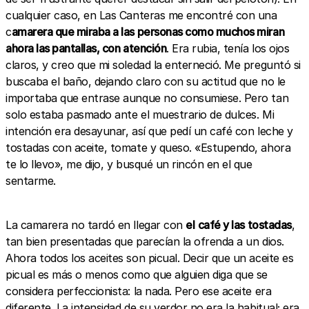
cualquier caso, en Las Canteras me encontré con una
c
amarera que miraba a las personas como muchos miran
ahora las pantallas, con atención
. Era rubia, tenía los ojos
claros, y creo que mi soledad la enterneció. Me preguntó si
buscaba el baño, dejando claro con su actitud que no le
importaba que entrase aunque no consumiese. Pero tan
solo estaba pasmado ante el muestrario de dulces. Mi
intención era desayunar, así que pedí un café con leche y
tostadas con aceite, tomate y queso. «Estupendo, ahora
te lo llevo», me dijo, y busqué un rincón en el que
sentarme.
La camarera no tardó en llegar con
el
café y las tostadas
,
tan bien presentadas que parecían la ofrenda a un dios.
Ahora todos los aceites son picual. Decir que un aceite es
picual es más o menos como que alguien diga que se
considera perfeccionista: la nada. Pero ese aceite era
diferente. La intensidad de su verdor no era la habitual; era