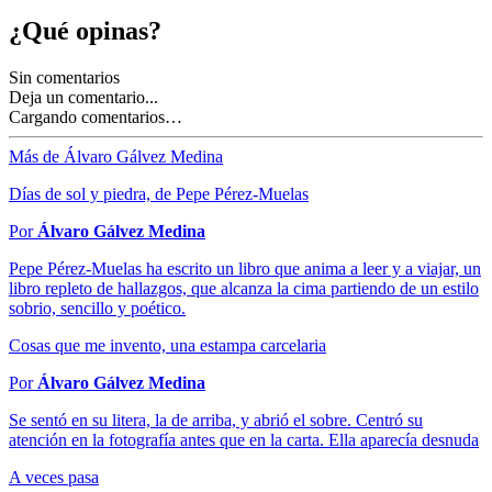
¿Qué opinas?
Sin comentarios
Deja un comentario...
Cargando comentarios…
Más de Álvaro Gálvez Medina
Días de sol y piedra, de Pepe Pérez-Muelas
Por
Álvaro Gálvez Medina
Pepe Pérez-Muelas ha escrito un libro que anima a leer y a viajar, un
libro repleto de hallazgos, que alcanza la cima partiendo de un estilo
sobrio, sencillo y poético.
Cosas que me invento, una estampa carcelaria
Por
Álvaro Gálvez Medina
Se sentó en su litera, la de arriba, y abrió el sobre. Centró su
atención en la fotografía antes que en la carta. Ella aparecía desnuda
A veces pasa