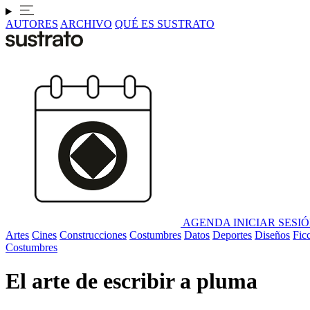
AUTORES
ARCHIVO
QUÉ ES SUSTRATO
AGENDA
INICIAR SESI
Artes
Cines
Construcciones
Costumbres
Datos
Deportes
Diseños
Fic
Costumbres
El arte de escribir a pluma