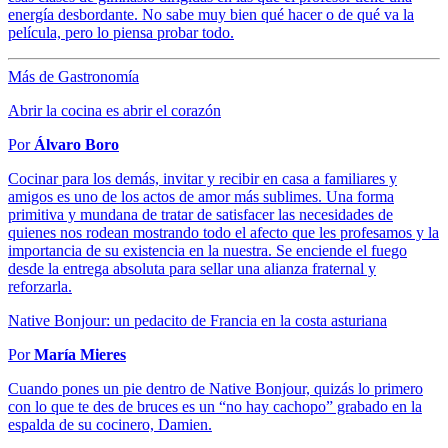
energía desbordante. No sabe muy bien qué hacer o de qué va la
película, pero lo piensa probar todo.
Más de Gastronomía
Abrir la cocina es abrir el corazón
Por
Álvaro Boro
Cocinar para los demás, invitar y recibir en casa a familiares y
amigos es uno de los actos de amor más sublimes. Una forma
primitiva y mundana de tratar de satisfacer las necesidades de
quienes nos rodean mostrando todo el afecto que les profesamos y la
importancia de su existencia en la nuestra. Se enciende el fuego
desde la entrega absoluta para sellar una alianza fraternal y
reforzarla.
Native Bonjour: un pedacito de Francia en la costa asturiana
Por
María Mieres
Cuando pones un pie dentro de Native Bonjour, quizás lo primero
con lo que te des de bruces es un “no hay cachopo” grabado en la
espalda de su cocinero, Damien.