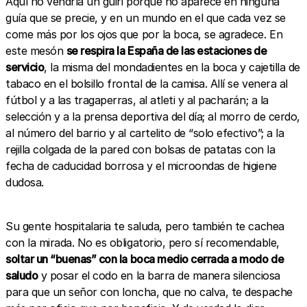
Aquí no vendría un guiri porque no aparece en ninguna
guía que se precie, y en un mundo en el que cada vez se
come más por los ojos que por la boca, se agradece. En
este mesón
se respira la España de las estaciones de
servicio
, la misma del mondadientes en la boca y cajetilla de
tabaco en el bolsillo frontal de la camisa. Allí se venera al
fútbol y a las tragaperras, al atleti y al pacharán; a la
selección y a la prensa deportiva del día; al morro de cerdo,
al número del barrio y al cartelito de “solo efectivo”; a la
rejilla colgada de la pared con bolsas de patatas con la
fecha de caducidad borrosa y el microondas de higiene
dudosa.
Su gente hospitalaria te saluda, pero también te cachea
con la mirada. No es obligatorio, pero sí recomendable,
soltar un “buenas” con la boca medio cerrada a modo de
saludo
y posar el codo en la barra de manera silenciosa
para que un señor con loncha, que no calva, te despache