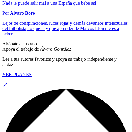
Nada le puede salir mal a una España que bebe así
Por
Álvaro Boro
Lejos de conspiraciones, luces rojas y demás devaneos intelectuales
del futbolista, lo que hay que aprender de Marcos Llorente es a
beber.
Abónate a sustrato.
Apoya el trabajo de
Álvaro González
Lee a tus autores favoritos y apoya su trabajo independiente y
audaz.
VER PLANES