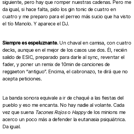
siguiente, pero hay que romper nuestras cadenas. Pero me
da igual, si hace falta, pido los gin tonic de cuatro en
cuatro y me preparo para el perreo más sucio que ha visto
el tío Manolo. Y aparece el DJ.
Siempre es espeluznante.
Un chaval en camisa, con cuatro
decks, aunque en el mejor de los casos use dos. Él, recién
salido de ESIC, preparado para darle al sync, reventar el
fader, y poner un remix de 10min de canciones de
reggaeton “antiguo”. Encima, el cabronazo, te dirá que no
acepta peticiones.
La banda sonora equivale a ir de chaqué a las fiestas del
pueblo y eso me encanta. No hay nadie al volante. Cada
vez que suena
Tacones Rojos
o
Happy
de los minions me
acerco un poco más a defender la eutanasia psiquiátrica.
Da igual.