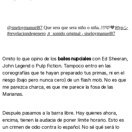
@siseloymanuel87
Que sera que sera niño o niña..!!!🩷💙
#fypシ
#revelaciondegenero
♬ sonido original - siseloymanuel87
Omito lo que opino de los
bailes nupciales
con Ed Sheeran,
John Legend o Pulp Fiction. Tampoco entro en las
coreografías que te hayan preparado tus primas, ni en el
riesgo (bajo pero nunca cero) de un flash mob. No es que
me parezca charca, es que me parece la fosa de las
Marianas.
Después pasamos a la barra libre. Hay quienes ahora,
encima, tienen la audacia de poner límite horario. Esto es
un crimen de odio contra lo español. No sé qué será lo