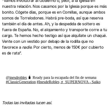
“Vamos involucrar al Gobierno o, peor, a la Iglesia en
nuestra relación. Nos casamos por la Iglesia porque es más
bonito. Cógete días, porque es en Comillas, aunque ambos
somos de Torrelodones. Habrá pre-boda, así que reserva
también el día de antes. Ah, y la despedida de soltero es
fuera de España. No, el alojamiento y transporte corre a tu
cargo. Te hemos hecho testigo así que alquílate un chaqué.
Vente con un vestido por debajo de la rodilla que no
favorece a
nadie
. Por cierto, menos de 150€ por cubierto
es de rata”.
@inesdrobles
🧳 Ready para la escapada del fin de semana
#ClassicGeneration
#InesdeRobles
♬ SUPERNOVA - Saiko
Todas las invitadas lucen así.