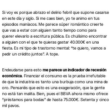
Si voy es porque abrazo el delirio febril que supone casarse
en este día y siglo. Si me caes bien, yo te animo en tus
episodios maníacos. Me parece súper romántico creerte
que vas a estar con alguien tanto tiempo como para
querer elevarlo a escritura pública. Es chulísimo encontrar
a alguien con el que te quieras gastar 40.000€ en una
fiesta. Es mi tipo de trastorno mental: “te quiero, vamos a
pedir un crédito juntos”. A tope.
Endeudarse para esto
me parece un indicador de recesión
económica
. Financiar el consumo es la prueba irrefutable
de que la industria es tanto una burbuja como una mina de
oro. Pensaréis que esto es una exageración, que la gente
no está tan malita. Bien, pues el BBVA ahora mismo ofrece
“préstamos para bodas” de hasta 75.000€. Setenta y cinco
mil pavos.