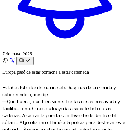
7 de mayo 2026
Europa pasó de estar borracha a estar cafeinada
Estaba disfrutando de un café después de la comida y,
saboreándolo, me dije
—Qué bueno, qué bien viene. Tantas cosas nos ayuda y
facilita... o no. O nos autoayuda a sacarle brillo a las
cadenas. A cerrar la puerta con llave desde dentro del
sótano. Algo olía raro, llamé a la policía para desfacer este
entuerto, íbamos a saber la verdad, a destapar este