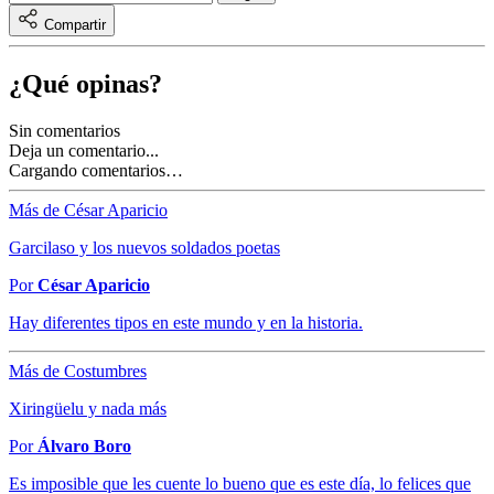
Compartir
¿Qué opinas?
Sin comentarios
Deja un comentario...
Cargando comentarios…
Más de César Aparicio
Garcilaso y los nuevos soldados poetas
Por
César Aparicio
Hay diferentes tipos en este mundo y en la historia.
Más de Costumbres
Xiringüelu y nada más
Por
Álvaro Boro
Es imposible que les cuente lo bueno que es este día, lo felices que