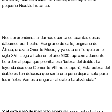
pequeño Nicolás histórico.
Nos sorprendimos al darnos cuenta de cuántas cosas
dábamos por hecho. Ese grano de café, originario de
África, cruza a Oriente Medio, y ya está en Turquía en el
siglo XVI. Llega a Italia en el año 1600, aproximadamente.
Le piden al papa que prohíba esa ‘bebida del diablo’. La
leyenda dice que Clemente VIII no se apuró; Esta bebida del
diablo es tan deliciosa que sería una pena dejarla solo para
los infieles. Vamos a engañar al diablo bautizándola"
Y el café pasó de mal visto a popular
, sin mucho trabajo,