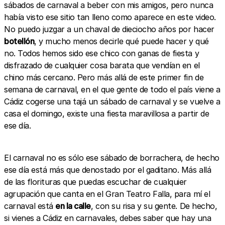
sábados de carnaval a beber con mis amigos, pero nunca
había visto ese sitio tan lleno como aparece en este video.
No puedo juzgar a un chaval de dieciocho años por hacer
botellón
, y mucho menos decirle qué puede hacer y qué
no. Todos hemos sido ese chico con ganas de fiesta y
disfrazado de cualquier cosa barata que vendían en el
chino más cercano. Pero más allá de este primer fin de
semana de carnaval, en el que gente de todo el país viene a
Cádiz cogerse una tajá un sábado de carnaval y se vuelve a
casa el domingo, existe una fiesta maravillosa a partir de
ese día.
El carnaval no es sólo ese sábado de borrachera, de hecho
ese día está más que denostado por el gaditano. Más allá
de las florituras que puedas escuchar de cualquier
agrupación que canta en el Gran Teatro Falla, para mí el
carnaval está
en la calle
, con su risa y su gente. De hecho,
si vienes a Cádiz en carnavales, debes saber que hay una