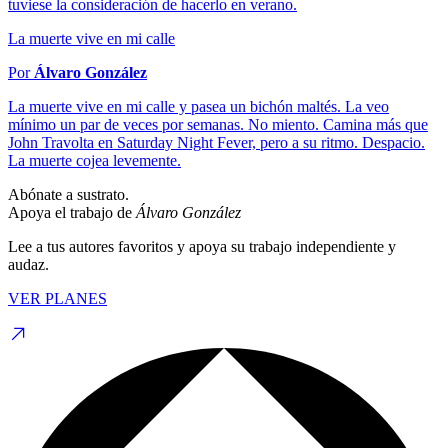
tuviese la consideración de hacerlo en verano.
La muerte vive en mi calle
Por
Álvaro González
La muerte vive en mi calle y pasea un bichón maltés. La veo
mínimo un par de veces por semanas. No miento. Camina más que
John Travolta en Saturday Night Fever, pero a su ritmo. Despacio.
La muerte cojea levemente.
Abónate a sustrato.
Apoya el trabajo de
Álvaro González
Lee a tus autores favoritos y apoya su trabajo independiente y
audaz.
VER PLANES