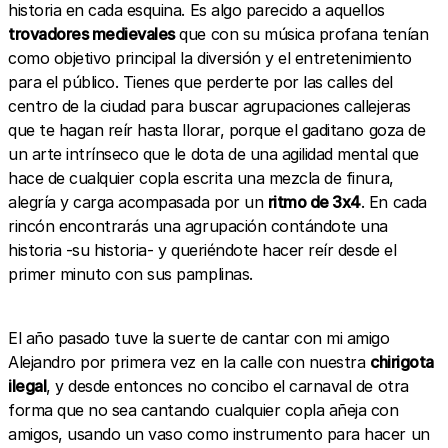
historia en cada esquina. Es algo parecido a aquellos
trovadores medievales
que con su música profana tenían
como objetivo principal la diversión y el entretenimiento
para el público. Tienes que perderte por las calles del
centro de la ciudad para buscar agrupaciones callejeras
que te hagan reír hasta llorar, porque el gaditano goza de
un arte intrínseco que le dota de una agilidad mental que
hace de cualquier copla escrita una mezcla de finura,
alegría y carga acompasada por un
ritmo de 3x4
. En cada
rincón encontrarás una agrupación contándote una
historia -su historia- y queriéndote hacer reír desde el
primer minuto con sus pamplinas.
El año pasado tuve la suerte de cantar con mi amigo
Alejandro por primera vez en la calle con nuestra
chirigota
ilegal
, y desde entonces no concibo el carnaval de otra
forma que no sea cantando cualquier copla añeja con
amigos, usando un vaso como instrumento para hacer un