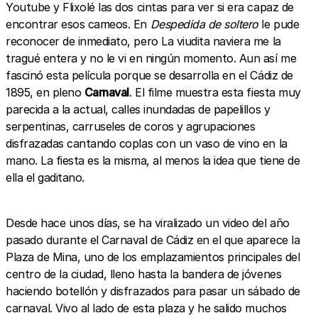
Youtube y Flixolé las dos cintas para ver si era capaz de
encontrar esos cameos. En
Despedida de soltero
le pude
reconocer de inmediato, pero La viudita naviera me la
tragué entera y no le vi en ningún momento. Aun así me
fascinó esta película porque se desarrolla en el Cádiz de
1895, en pleno
Carnaval
. El filme muestra esta fiesta muy
parecida a la actual, calles inundadas de papelillos y
serpentinas, carruseles de coros y agrupaciones
disfrazadas cantando coplas con un vaso de vino en la
mano. La fiesta es la misma, al menos la idea que tiene de
ella el gaditano.
Desde hace unos días, se ha viralizado un video del año
pasado durante el Carnaval de Cádiz en el que aparece la
Plaza de Mina, uno de los emplazamientos principales del
centro de la ciudad, lleno hasta la bandera de jóvenes
haciendo botellón y disfrazados para pasar un sábado de
carnaval. Vivo al lado de esta plaza y he salido muchos