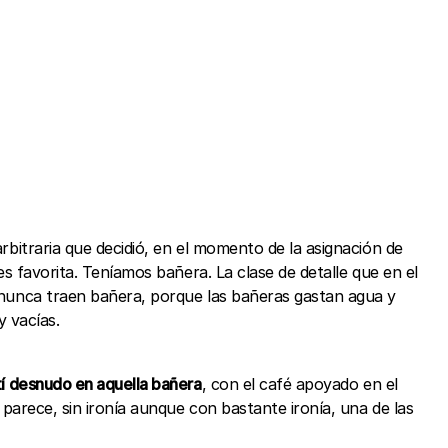
arbitraria que decidió, en el momento de la asignación de
jes favorita. Teníamos bañera. La clase de detalle que en el
i nunca traen bañera, porque las bañeras gastan agua y
 vacías.
 desnudo en aquella bañera
, con el café apoyado en el
 parece, sin ironía aunque con bastante ironía, una de las