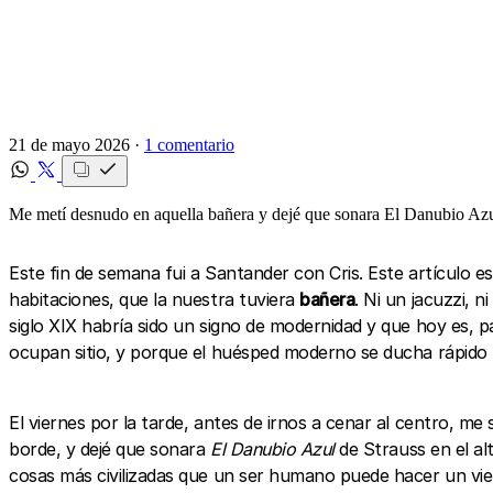
21 de mayo 2026 ·
1 comentario
Me metí desnudo en aquella bañera y dejé que sonara El Danubio Azu
Este fin de semana fui a Santander con Cris. Este artículo es
habitaciones, que la nuestra tuviera
bañera
. Ni un jacuzzi, 
siglo XIX habría sido un signo de modernidad y que hoy es, 
ocupan sitio, y porque el huésped moderno se ducha rápido 
El viernes por la tarde, antes de irnos a cenar al centro, me
borde, y dejé que sonara
El Danubio Azul
de Strauss en el alt
cosas más civilizadas que un ser humano puede hacer un vier