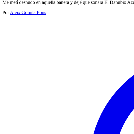
Me metí desnudo en aquella bañera y dejé que sonara El Danubio Azu
Por
Aleix Gomila Pons