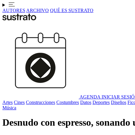
AUTORES
ARCHIVO
QUÉ ES SUSTRATO
AGENDA
INICIAR SESI
Artes
Cines
Construcciones
Costumbres
Datos
Deportes
Diseños
Fic
Música
Desnudo con espresso, sonando 