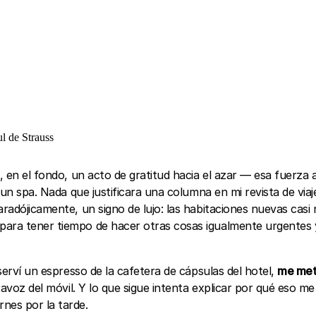
l de Strauss
, en el fondo, un acto de gratitud hacia el azar — esa fuerza 
ni un spa. Nada que justificara una columna en mi revista de via
paradójicamente, un signo de lujo: las habitaciones nuevas cas
para tener tiempo de hacer otras cosas igualmente urgentes y
 serví un espresso de la cafetera de cápsulas del hotel,
me metí
avoz del móvil. Y lo que sigue intenta explicar por qué eso me
nes por la tarde.