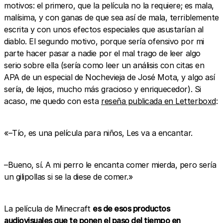
motivos: el primero, que la película no la requiere; es mala,
malísima, y con ganas de que sea así de mala, terriblemente
escrita y con unos efectos especiales que asustarían al
diablo. El segundo motivo, porque sería ofensivo por mi
parte hacer pasar a nadie por el mal trago de leer algo
serio sobre ella (sería como leer un análisis con citas en
APA de un especial de Nochevieja de José Mota, y algo así
sería, de lejos, mucho más gracioso y enriquecedor). Si
acaso, me quedo con esta
reseña publicada en Letterboxd
:
«–Tío, es una película para niños, Les va a encantar.
–Bueno, sí. A mi perro le encanta comer mierda, pero sería
un gilipollas si se la diese de comer.»
La película de Minecraft
es de esos productos
audiovisuales que te ponen el paso del tiempo en