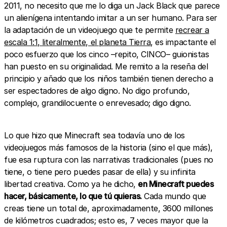
2011, no necesito que me lo diga un Jack Black que parece
un alienígena intentando imitar a un ser humano. Para ser
la adaptación de un videojuego que te permite
recrear a
escala 1:1, literalmente, el planeta Tierra
, es impactante el
poco esfuerzo que los cinco –repito, CINCO– guionistas
han puesto en su originalidad. Me remito a la reseña del
principio y añado que los niños también tienen derecho a
ser espectadores de algo digno. No digo profundo,
complejo, grandilocuente o enrevesado; digo digno.
Lo que hizo que Minecraft sea todavía uno de los
videojuegos más famosos de la historia (sino el que más),
fue esa ruptura con las narrativas tradicionales (pues no
tiene, o tiene pero puedes pasar de ella) y su infinita
libertad creativa. Como ya he dicho,
en Minecraft puedes
hacer, básicamente, lo que tú quieras.
Cada mundo que
creas tiene un total de, aproximadamente, 3600 millones
de kilómetros cuadrados; esto es, 7 veces mayor que la