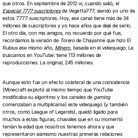
que otros. En septiembre de 2012 vi, cuando salió, el
Especial 7777 suscriptores
de Vegetta777, siendo yo uno de
estos 7777 suscriptores. Hoy, ese canal tiene más de 34
millones de suscriptores y yo hace años que dejé de serlo.
El otro día, con mis amigos, no recuerdo por qué fue,
recordamos la versión de
Torero
de Chayanne que hizo El
Rubius ese mismo año,
Minero
, basada en el videojuego. La
buscamos en YouTube: tiene 113 millones de
reproducciones. La original, 245 millones.
Aunque esto fue un efecto colateral de una coincidencia
(Minecraft explotó al mismo tiempo que YouTube
modificaba su algoritmo y los canales de
gaming
comenzaban a multiplicarse) este videojuego (y también
otros, como League of Legends), quedó ligado para
muchos a estas figuras, chavales que en su momento
tenían la edad que nosotros tenemos ahora y que
representaron asimismo nuestras primeras relaciones