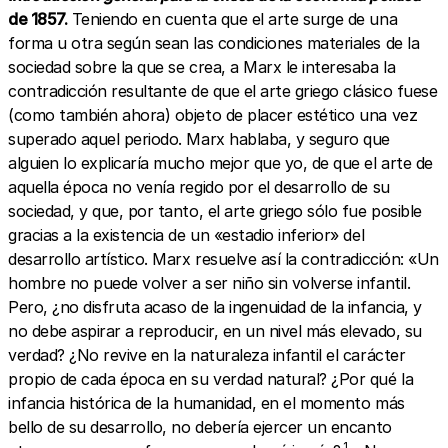
de 1857.
Teniendo en cuenta que el arte surge de una
forma u otra según sean las condiciones materiales de la
sociedad sobre la que se crea, a Marx le interesaba la
contradicción resultante de que el arte griego clásico fuese
(como también ahora) objeto de placer estético una vez
superado aquel periodo. Marx hablaba, y seguro que
alguien lo explicaría mucho mejor que yo, de que el arte de
aquella época no venía regido por el desarrollo de su
sociedad, y que, por tanto, el arte griego sólo fue posible
gracias a la existencia de un «estadio inferior» del
desarrollo artístico. Marx resuelve así la contradicción: «Un
hombre no puede volver a ser niño sin volverse infantil.
Pero, ¿no disfruta acaso de la ingenuidad de la infancia, y
no debe aspirar a reproducir, en un nivel más elevado, su
verdad? ¿No revive en la naturaleza infantil el carácter
propio de cada época en su verdad natural? ¿Por qué la
infancia histórica de la humanidad, en el momento más
bello de su desarrollo, no debería ejercer un encanto
1