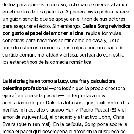
de luz para quienes, como yo, echaban de menos al amor
en el centro de una película. A primera vista podría parecer
un guion sencillo que se apoya en el tirón de sus actores
para asegurar el éxito. Sin embargo,
Celine Song reivindica
con gusto el papel del amor en el cine
: replica fórmulas
conocidas para hacernos sentir como en casa y, justo
cuando estamos cómodos, nos golpea con una capa de
sentido común, moralidad y crítica, surfeando con estilo
los estereotipos de la comedia romántica.
La historia gira en torno a Lucy, una fría y calculadora
celestina profesional
—profesión que la propia directora
ejerció en una vida pasada— , interpretada muy
acertadamente por Dakota Johnson, que oscila entre dos
perfiles: el rico, alto y guapo Harry, Pedro Pascal (!!!) y el
amor de su juventud, el precario y atractivo John, Chris
Evans (que ni tan mal). En la película, Song pone sobre la
mesa el papel que desempeña el amor en la búsqueda de