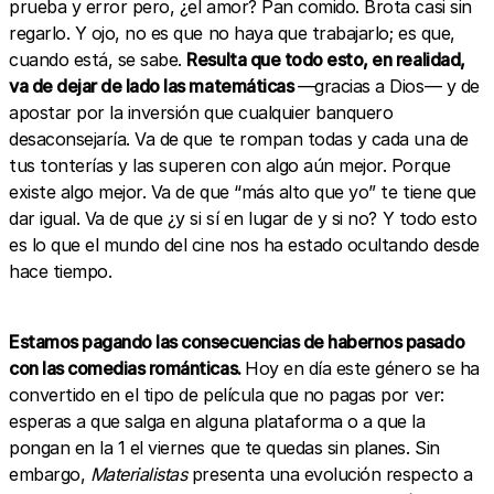
prueba y error pero, ¿el amor? Pan comido. Brota casi sin
regarlo. Y ojo, no es que no haya que trabajarlo; es que,
cuando está, se sabe.
Resulta que todo esto, en realidad,
va de dejar de lado las matemáticas
—gracias a Dios— y de
apostar por la inversión que cualquier banquero
desaconsejaría. Va de que te rompan todas y cada una de
tus tonterías y las superen con algo aún mejor. Porque
existe algo mejor. Va de que “más alto que yo” te tiene que
dar igual. Va de que ¿y si sí en lugar de y si no? Y todo esto
es lo que el mundo del cine nos ha estado ocultando desde
hace tiempo.
Estamos pagando las consecuencias de habernos pasado
con las comedias románticas.
Hoy en día este género se ha
convertido en el tipo de película que no pagas por ver:
esperas a que salga en alguna plataforma o a que la
pongan en la 1 el viernes que te quedas sin planes. Sin
embargo,
Materialistas
presenta una evolución respecto a