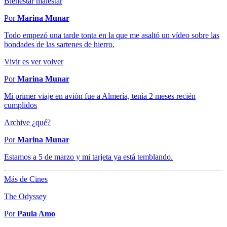
Bienestar malestar
Por
Marina Munar
Todo empezó una tarde tonta en la que me asaltó un vídeo sobre las
bondades de las sartenes de hierro.
Vivir es ver volver
Por
Marina Munar
Mi primer viaje en avión fue a Almería, tenía 2 meses recién
cumplidos
Archive ¿qué?
Por
Marina Munar
Estamos a 5 de marzo y mi tarjeta ya está temblando.
Más de Cines
The Odyssey
Por
Paula Amo