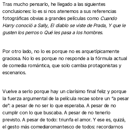
Tras mucho pensarlo, he llegado a las siguientes
conclusiones: lo es si nos atenemos a sus referencias
fotográficas obvias a grandes películas como
Cuando
Harry conoció a Sally
,
El diablo se viste de Prada
,
Y que le
gusten los perros
o
Qué les pasa a los hombres
.
Por otro lado, no lo es porque no es arquetípicamente
graciosa. No lo es porque no responde a la fórmula actual
de comedia romántica, que solo cambia protagonistas y
escenarios.
Vuelve a serlo porque hay un clarísimo final feliz y porque
la fuerza argumental de la película recae sobre un “a pesar
de”: a pesar de no ser lo que esperaba. A pesar de no
cumplir con lo que buscaba. A pesar de no tenerlo
previsto. A pesar de todo: triunfa el amor. Y ese es, quizá,
el gesto más comediaromantesco de todos: recordarnos