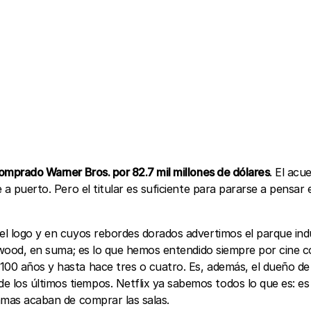
omprado Warner Bros. por 82.7 mil millones de dólares
. El ac
 a puerto. Pero el titular es suficiente para pararse a pensar e
 el logo y en cuyos rebordes dorados advertimos el parque ind
ollywood, en suma; es lo que hemos entendido siempre por cine
 100 años y hasta hace tres o cuatro. Es, además, el dueño d
ón de los últimos tiempos. Netflix ya sabemos todos lo que es
jamas acaban de comprar las salas.