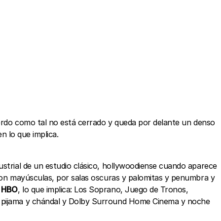
uerdo como tal no está cerrado y queda por delante un denso
n lo que implica.
ustrial de un estudio clásico, hollywoodiense cuando aparece
 con mayúsculas, por salas oscuras y palomitas y penumbra y
e
HBO
, lo que implica: Los Soprano, Juego de Tronos,
: es pijama y chándal y Dolby Surround Home Cinema y noche