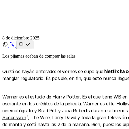
8 de diciembre 2025
Los pijamas acaban de comprar las salas
Quizá os hayáis enterado: el viernes se supo que
Netflix ha c
manglar regulatorio. Es posible, en fin, que esto nunca llegue
Warner es el estudio de Harry Potter. Es el que tiene WB en
oscilante en los créditos de la película. Warner es elite-H
cinematógrafo y Brad Pitt y Julia Roberts durante al menos
1
Succession
, The Wire, Larry David y toda la gran televisi
de manta y sofá hasta las 2 de la mañana. Bien, pues: los pi