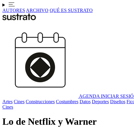
AUTORES
ARCHIVO
QUÉ ES SUSTRATO
AGENDA
INICIAR SESI
Artes
Cines
Construcciones
Costumbres
Datos
Deportes
Diseños
Fic
Cines
Lo de Netflix y Warner