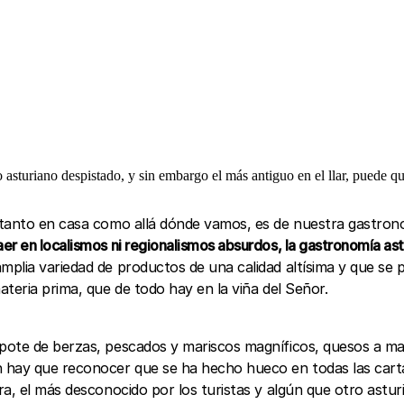
o asturiano despistado, y sin embargo el más antiguo en el llar, puede qu
 tanto en casa como allá dónde vamos, es de nuestra gastrono
aer en localismos ni regionalismos absurdos, la gastronomía ast
plia variedad de productos de una calidad altísima y que se p
teria prima, que de todo hay en la viña del Señor.
pote de berzas, pescados y mariscos magníficos, quesos a ma
 hay que reconocer que se ha hecho hueco en todas las carta
a, el más desconocido por los turistas y algún que otro asturi