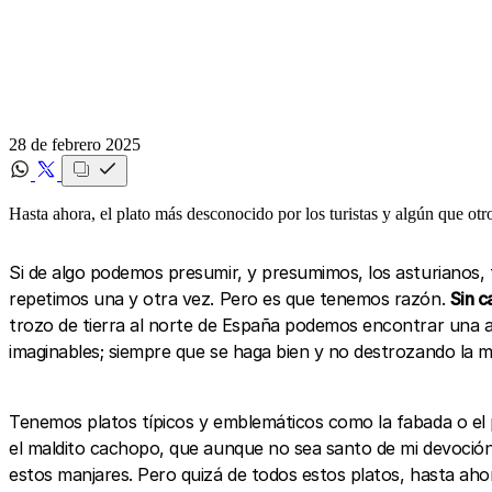
28 de febrero 2025
Hasta ahora, el plato más desconocido por los turistas y algún que otr
Si de algo podemos presumir, y presumimos, los asturianos,
repetimos una y otra vez. Pero es que tenemos razón.
Sin c
trozo de tierra al norte de España podemos encontrar una am
imaginables; siempre que se haga bien y no destrozando la ma
Tenemos platos típicos y emblemáticos como la fabada o el 
el maldito cachopo, que aunque no sea santo de mi devoción
estos manjares. Pero quizá de todos estos platos, hasta ahor