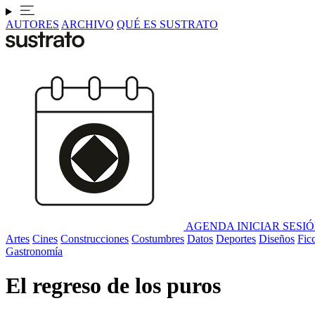
AUTORES
ARCHIVO
QUÉ ES SUSTRATO
AGENDA
INICIAR SESI
Artes
Cines
Construcciones
Costumbres
Datos
Deportes
Diseños
Fic
Gastronomía
El regreso de los puros