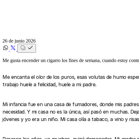
26 de junio 2026
Me gusta encender un cigarro los fines de semana, cuando estoy cont
Me encanta el olor de los puros, esas volutas de humo espesas
trabajo huele a felicidad, huele a mi padre.
Mi infancia fue en una casa de fumadores, donde mis padres
necesidad. Y mi casa no es la única, así pasó en muchas. De
jóvenes y yo era un niño. Mi casa olía a tabaco, a vino y risas
Pasaron los años, ya muchos, quizá demasiados. Mi madre se 