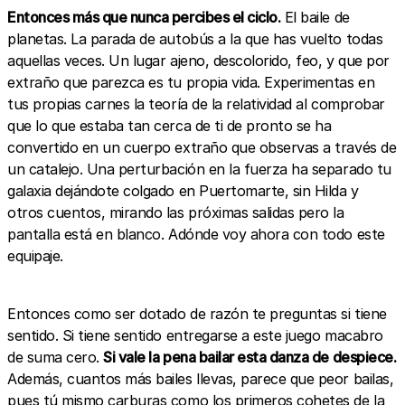
Entonces más que nunca percibes el ciclo.
El baile de
planetas. La parada de autobús a la que has vuelto todas
aquellas veces. Un lugar ajeno, descolorido, feo, y que por
extraño que parezca es tu propia vida. Experimentas en
tus propias carnes la teoría de la relatividad al comprobar
que lo que estaba tan cerca de ti de pronto se ha
convertido en un cuerpo extraño que observas a través de
un catalejo. Una perturbación en la fuerza ha separado tu
galaxia dejándote colgado en Puertomarte, sin Hilda y
otros cuentos, mirando las próximas salidas pero la
pantalla está en blanco. Adónde voy ahora con todo este
equipaje.
Entonces como ser dotado de razón te preguntas si tiene
sentido. Si tiene sentido entregarse a este juego macabro
de suma cero.
Si vale la pena bailar esta danza de despiece.
Además, cuantos más bailes llevas, parece que peor bailas,
pues tú mismo carburas como los primeros cohetes de la