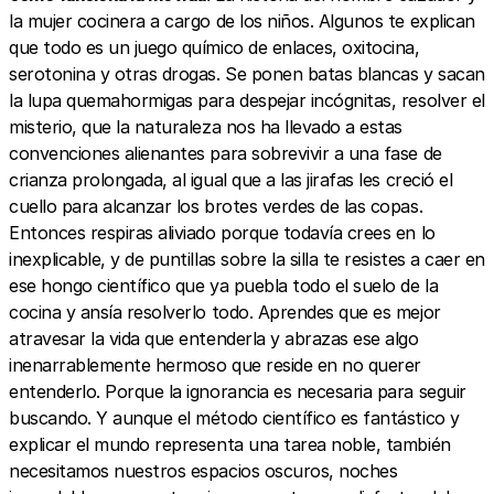
la mujer cocinera a cargo de los niños. Algunos te explican
que todo es un juego químico de enlaces, oxitocina,
serotonina y otras drogas. Se ponen batas blancas y sacan
la lupa quemahormigas para despejar incógnitas, resolver el
misterio, que la naturaleza nos ha llevado a estas
convenciones alienantes para sobrevivir a una fase de
crianza prolongada, al igual que a las jirafas les creció el
cuello para alcanzar los brotes verdes de las copas.
Entonces respiras aliviado porque todavía crees en lo
inexplicable, y de puntillas sobre la silla te resistes a caer en
ese hongo científico que ya puebla todo el suelo de la
cocina y ansía resolverlo todo. Aprendes que es mejor
atravesar la vida que entenderla y abrazas ese algo
inenarrablemente hermoso que reside en no querer
entenderlo. Porque la ignorancia es necesaria para seguir
buscando. Y aunque el método científico es fantástico y
explicar el mundo representa una tarea noble, también
necesitamos nuestros espacios oscuros, noches