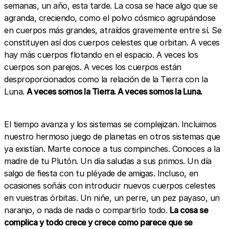
semanas, un año, esta tarde. La cosa se hace algo que se
agranda, creciendo, como el polvo cósmico agrupándose
en cuerpos más grandes, atraídos gravemente entre sí. Se
constituyen así dos cuerpos celestes que orbitan. A veces
hay más cuerpos flotando en el espacio. A veces los
cuerpos son parejos. A veces los cuerpos están
desproporcionados como la relación de la Tierra con la
Luna.
A veces somos la Tierra. A veces somos la Luna.
El tiempo avanza y los sistemas se complejizan. Incluimos
nuestro hermoso juego de planetas en otros sistemas que
ya existían. Marte conoce a tus compinches. Conoces a la
madre de tu Plutón. Un día saludas a sus primos. Un día
salgo de fiesta con tu pléyade de amigas. Incluso, en
ocasiones soñáis con introducir nuevos cuerpos celestes
en vuestras órbitas. Un niñe, un perre, un pez payaso, un
naranjo, o nada de nada o compartirlo todo.
La cosa se
complica y todo crece y crece como parece que se