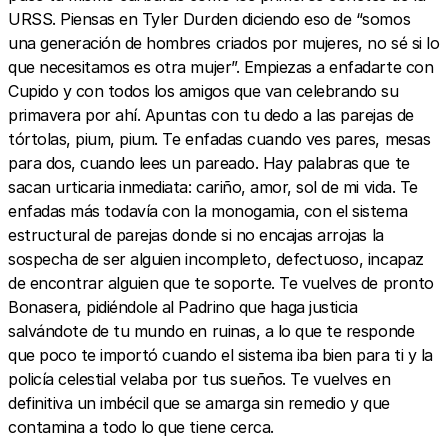
URSS. Piensas en Tyler Durden diciendo eso de “somos
una generación de hombres criados por mujeres, no sé si lo
que necesitamos es otra mujer”. Empiezas a enfadarte con
Cupido y con todos los amigos que van celebrando su
primavera por ahí. Apuntas con tu dedo a las parejas de
tórtolas, pium, pium. Te enfadas cuando ves pares, mesas
para dos, cuando lees un pareado. Hay palabras que te
sacan urticaria inmediata: cariño, amor, sol de mi vida. Te
enfadas más todavía con la monogamia, con el sistema
estructural de parejas donde si no encajas arrojas la
sospecha de ser alguien incompleto, defectuoso, incapaz
de encontrar alguien que te soporte. Te vuelves de pronto
Bonasera, pidiéndole al Padrino que haga justicia
salvándote de tu mundo en ruinas, a lo que te responde
que poco te importó cuando el sistema iba bien para ti y la
policía celestial velaba por tus sueños. Te vuelves en
definitiva un imbécil que se amarga sin remedio y que
contamina a todo lo que tiene cerca.