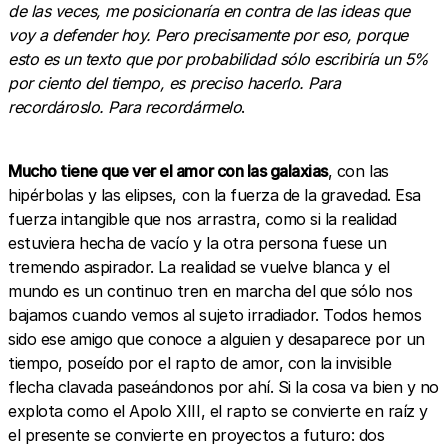
de las veces, me posicionaría en contra de las ideas que
voy a defender hoy. Pero precisamente por eso, porque
esto es un texto que por probabilidad sólo escribiría un 5%
por ciento del tiempo, es preciso hacerlo. Para
recordároslo. Para recordármelo
.
Mucho tiene que ver el amor con las galaxias
, con las
hipérbolas y las elipses, con la fuerza de la gravedad. Esa
fuerza intangible que nos arrastra, como si la realidad
estuviera hecha de vacío y la otra persona fuese un
tremendo aspirador. La realidad se vuelve blanca y el
mundo es un continuo tren en marcha del que sólo nos
bajamos cuando vemos al sujeto irradiador. Todos hemos
sido ese amigo que conoce a alguien y desaparece por un
tiempo, poseído por el rapto de amor, con la invisible
flecha clavada paseándonos por ahí. Si la cosa va bien y no
explota como el Apolo XIII, el rapto se convierte en raíz y
el presente se convierte en proyectos a futuro: dos