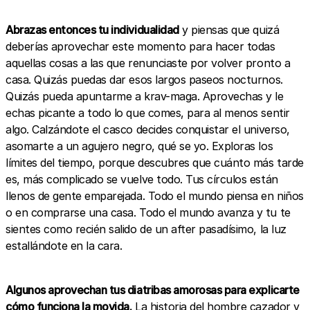
Abrazas entonces tu individualidad
y piensas que quizá
deberías aprovechar este momento para hacer todas
aquellas cosas a las que renunciaste por volver pronto a
casa. Quizás puedas dar esos largos paseos nocturnos.
Quizás pueda apuntarme a krav-maga. Aprovechas y le
echas picante a todo lo que comes, para al menos sentir
algo. Calzándote el casco decides conquistar el universo,
asomarte a un agujero negro, qué se yo. Exploras los
límites del tiempo, porque descubres que cuánto más tarde
es, más complicado se vuelve todo. Tus círculos están
llenos de gente emparejada. Todo el mundo piensa en niños
o en comprarse una casa. Todo el mundo avanza y tu te
sientes como recién salido de un after pasadísimo, la luz
estallándote en la cara.
Algunos aprovechan tus diatribas amorosas para explicarte
cómo funciona la movida.
La historia del hombre cazador y