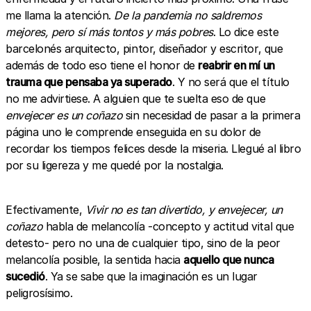
me llama la atención.
De la pandemia no saldremos
mejores, pero sí más tontos y más pobres
. Lo dice este
barcelonés arquitecto, pintor, diseñador y escritor, que
además de todo eso tiene el honor de
reabrir en mí un
trauma que pensaba ya superado
. Y no será que el título
no me advirtiese. A alguien que te suelta eso de que
envejecer es un coñazo
sin necesidad de pasar a la primera
página uno le comprende enseguida en su dolor de
recordar los tiempos felices desde la miseria. Llegué al libro
por su ligereza y me quedé por la nostalgia.
Efectivamente,
Vivir no es tan divertido, y envejecer, un
coñazo
habla de melancolía -concepto y actitud vital que
detesto- pero no una de cualquier tipo, sino de la peor
melancolía posible, la sentida hacia
aquello que nunca
sucedió
. Ya se sabe que la imaginación es un lugar
peligrosísimo.