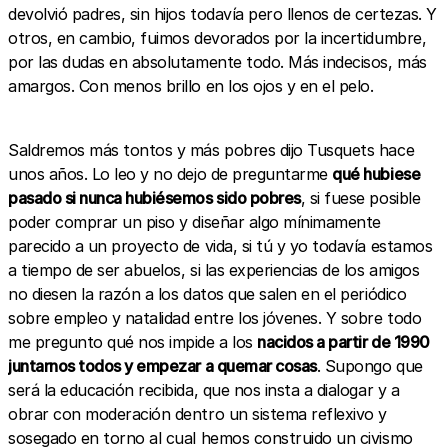
devolvió padres, sin hijos todavía pero llenos de certezas. Y
otros, en cambio, fuimos devorados por la incertidumbre,
por las dudas en absolutamente todo. Más indecisos, más
amargos. Con menos brillo en los ojos y en el pelo.
Saldremos más tontos y más pobres dijo Tusquets hace
unos años. Lo leo y no dejo de preguntarme
qué hubiese
pasado si nunca hubiésemos sido pobres
, si fuese posible
poder comprar un piso y diseñar algo mínimamente
parecido a un proyecto de vida, si tú y yo todavía estamos
a tiempo de ser abuelos, si las experiencias de los amigos
no diesen la razón a los datos que salen en el periódico
sobre empleo y natalidad entre los jóvenes. Y sobre todo
me pregunto qué nos impide a los
nacidos a partir de 1990
juntarnos todos y empezar a quemar cosas
. Supongo que
será la educación recibida, que nos insta a dialogar y a
obrar con moderación dentro un sistema reflexivo y
sosegado en torno al cual hemos construido un civismo