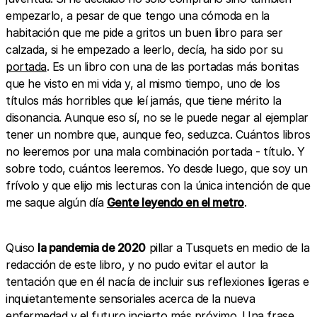
empezarlo, a pesar de que tengo una cómoda en la
habitación que me pide a gritos un buen libro para ser
calzada, si he empezado a leerlo, decía, ha sido por su
portada
. Es un libro con una de las portadas más bonitas
que he visto en mi vida y, al mismo tiempo, uno de los
títulos más horribles que leí jamás, que tiene mérito la
disonancia. Aunque eso sí, no se le puede negar al ejemplar
tener un nombre que, aunque feo, seduzca. Cuántos libros
no leeremos por una mala combinación portada - título. Y
sobre todo, cuántos leeremos. Yo desde luego, que soy un
frívolo y que elijo mis lecturas con la única intención de que
me saque algún día
Gente leyendo en el metro
.
Quiso
la pandemia de 2020
pillar a Tusquets en medio de la
redacción de este libro, y no pudo evitar el autor la
tentación que en él nacía de incluir sus reflexiones ligeras e
inquietantemente sensoriales acerca de la nueva
enfermedad y el futuro incierto más próximo. Una frase