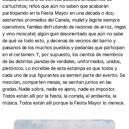
cartuchitos; niños que aún no saben que acabarán
participando en la Fiesta Mayor en una década o dos;
asistentes promedios del Canela,
mullet
y bigote siempre
operativos; familias disfrutando de raciones de arroz, migas
y vino moscatel; algún guiri desorientado que aún no sabe
de qué va todo esto, y decenas de vecinos del barrio y
paisanos de los muchos pueblos y pedanías que participan
en el certamen. Y, por supuesto, los cientos de miembros
de las distintas
pandas
de verdiales, uniformados, unidos,
pletóricos. Lo increíble de esta estampa es que todos y
cada uno de sus figurantes se sienten parte del evento. Se
mezclan, comparten mesas, se sientan juntos en las
gradas. Nadie sobra, nadie es ajeno, nadie es impostor.
Todos están allí por la fiesta, la comida, el ambiente, la
música. Todos están allí porque la Fiesta Mayor lo merece.