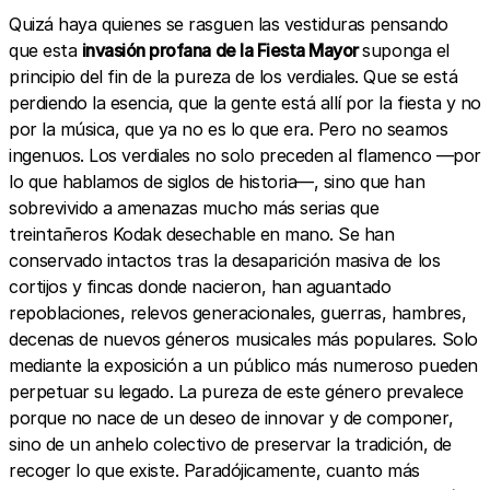
Quizá haya quienes se rasguen las vestiduras pensando
que esta
invasión profana de la Fiesta Mayor
suponga el
principio del fin de la pureza de los verdiales. Que se está
perdiendo la esencia, que la gente está allí por la fiesta y no
por la música, que ya no es lo que era. Pero no seamos
ingenuos. Los verdiales no solo preceden al flamenco —por
lo que hablamos de siglos de historia—, sino que han
sobrevivido a amenazas mucho más serias que
treintañeros Kodak desechable en mano. Se han
conservado intactos tras la desaparición masiva de los
cortijos y fincas donde nacieron, han aguantado
repoblaciones, relevos generacionales, guerras, hambres,
decenas de nuevos géneros musicales más populares. Solo
mediante la exposición a un público más numeroso pueden
perpetuar su legado. La pureza de este género prevalece
porque no nace de un deseo de innovar y de componer,
sino de un anhelo colectivo de preservar la tradición, de
recoger lo que existe. Paradójicamente, cuanto más