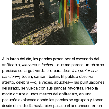
A lo largo del día, las pandas pasan por el escenario del
anfiteatro,
lanzan
sus
luchas
—que me parece un término
precioso del argot verdialero para decir
interpretar una
canción
—, tocan, cantan, bailan. El público observa
atento, celebra —o, a veces, abuchea— las puntuaciones
del jurado, se vuelca con sus pandas favoritas. Pero la
magia ocurre a unos metros del anfiteatro, en una
pequeña explanada donde las pandas se agrupan y tocan
desde el mediodía hasta bien pasado el anochecer, en un