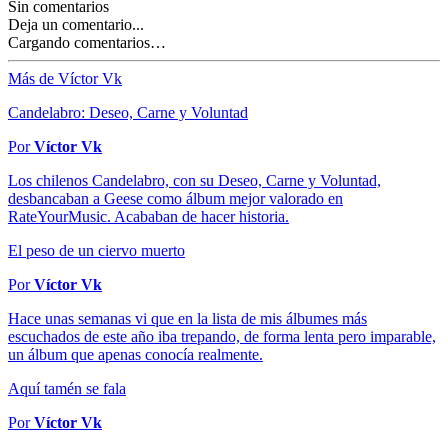
Sin comentarios
Deja un comentario...
Cargando comentarios…
Más de Víctor Vk
Candelabro: Deseo, Carne y Voluntad
Por
Víctor Vk
Los chilenos Candelabro, con su Deseo, Carne y Voluntad,
desbancaban a Geese como álbum mejor valorado en
RateYourMusic. Acababan de hacer historia.
El peso de un ciervo muerto
Por
Víctor Vk
Hace unas semanas vi que en la lista de mis álbumes más
escuchados de este año iba trepando, de forma lenta pero imparable,
un álbum que apenas conocía realmente.
Aquí tamén se fala
Por
Víctor Vk