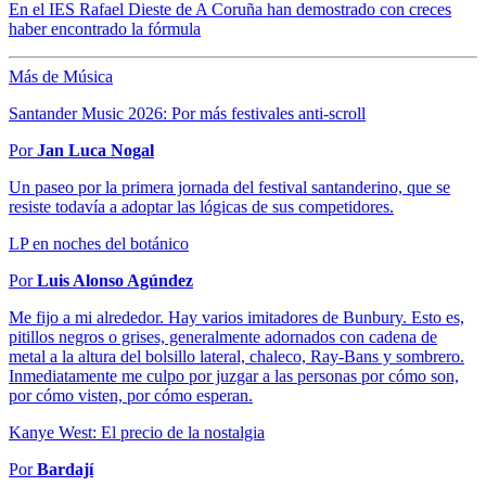
En el IES Rafael Dieste de A Coruña han demostrado con creces
haber encontrado la fórmula
Más de Música
Santander Music 2026: Por más festivales anti-scroll
Por
Jan Luca Nogal
Un paseo por la primera jornada del festival santanderino, que se
resiste todavía a adoptar las lógicas de sus competidores.
LP en noches del botánico
Por
Luis Alonso Agúndez
Me fijo a mi alrededor. Hay varios imitadores de Bunbury. Esto es,
pitillos negros o grises, generalmente adornados con cadena de
metal a la altura del bolsillo lateral, chaleco, Ray-Bans y sombrero.
Inmediatamente me culpo por juzgar a las personas por cómo son,
por cómo visten, por cómo esperan.
Kanye West: El precio de la nostalgia
Por
Bardají