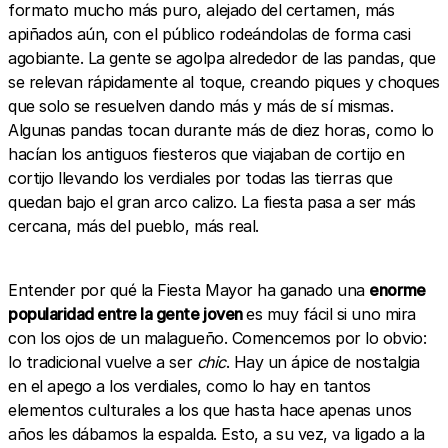
formato mucho más puro, alejado del certamen, más
apiñados aún, con el público rodeándolas de forma casi
agobiante. La gente se agolpa alrededor de las pandas, que
se relevan rápidamente al toque, creando piques y choques
que solo se resuelven dando más y más de sí mismas.
Algunas pandas tocan durante más de diez horas, como lo
hacían los antiguos fiesteros que viajaban de cortijo en
cortijo llevando los verdiales por todas las tierras que
quedan bajo el gran arco calizo. La fiesta pasa a ser más
cercana, más del pueblo, más real.
Entender por qué la Fiesta Mayor ha ganado una
enorme
popularidad entre la gente joven
es muy fácil si uno mira
con los ojos de un malagueño. Comencemos por lo obvio:
lo tradicional vuelve a ser
chic
. Hay un ápice de nostalgia
en el apego a los verdiales, como lo hay en tantos
elementos culturales a los que hasta hace apenas unos
años les dábamos la espalda. Esto, a su vez, va ligado a la