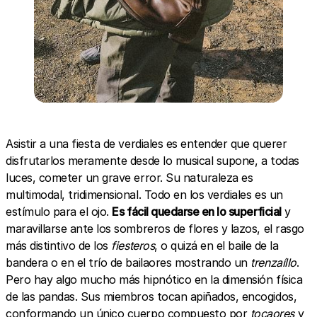
Asistir a una fiesta de verdiales es entender que querer
disfrutarlos meramente desde lo musical supone, a todas
luces, cometer un grave error. Su naturaleza es
multimodal, tridimensional. Todo en los verdiales es un
estímulo para el ojo.
Es fácil quedarse en lo superficial
y
maravillarse ante los sombreros de flores y lazos, el rasgo
más distintivo de los
fiesteros
, o quizá en el baile de la
bandera o en el trío de bailaores mostrando un
trenzaíllo
.
Pero hay algo mucho más hipnótico en la dimensión física
de las pandas. Sus miembros tocan apiñados, encogidos,
conformando un único cuerpo compuesto por
tocaores
y