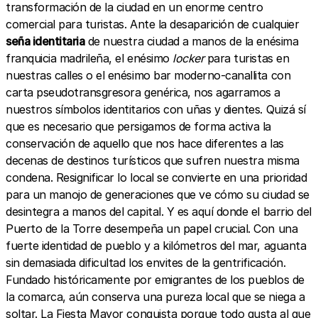
transformación de la ciudad en un enorme centro
comercial para turistas. Ante la desaparición de cualquier
seña identitaria
de nuestra ciudad a manos de la enésima
franquicia madrileña, el enésimo
locker
para turistas en
nuestras calles o el enésimo bar moderno-canallita con
carta pseudotransgresora genérica, nos agarramos a
nuestros símbolos identitarios con uñas y dientes. Quizá sí
que es necesario que persigamos de forma activa la
conservación de aquello que nos hace diferentes a las
decenas de destinos turísticos que sufren nuestra misma
condena. Resignificar lo local se convierte en una prioridad
para un manojo de generaciones que ve cómo su ciudad se
desintegra a manos del capital. Y es aquí donde el barrio del
Puerto de la Torre desempeña un papel crucial. Con una
fuerte identidad de pueblo y a kilómetros del mar, aguanta
sin demasiada dificultad los envites de la gentrificación.
Fundado históricamente por emigrantes de los pueblos de
la comarca, aún conserva una pureza local que se niega a
soltar. La Fiesta Mayor conquista porque todo gusta al que