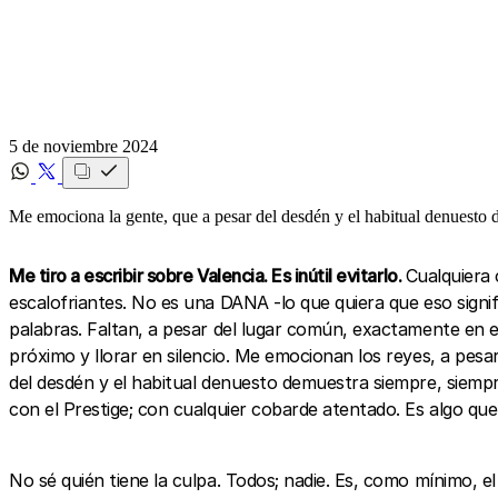
5 de noviembre 2024
Me emociona la gente, que a pesar del desdén y el habitual denuesto dem
Me tiro a escribir sobre Valencia. Es inútil evitarlo.
Cualquiera 
escalofriantes. No es una DANA -lo que quiera que eso signi
palabras. Faltan, a pesar del lugar común, exactamente en e
próximo y llorar en silencio. Me emocionan los reyes, a pesa
del desdén y el habitual denuesto demuestra siempre, siempre
con el Prestige; con cualquier cobarde atentado. Es algo que
No sé quién tiene la culpa. Todos; nadie. Es, como mínimo, e