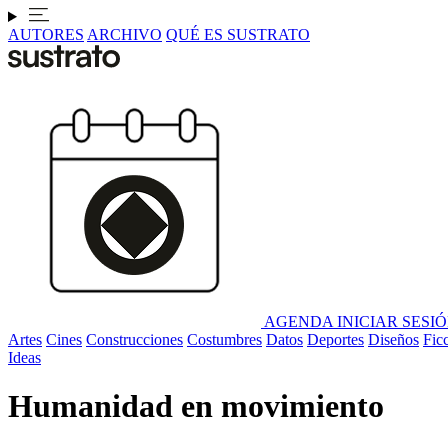
AUTORES
ARCHIVO
QUÉ ES SUSTRATO
AGENDA
INICIAR SESI
Artes
Cines
Construcciones
Costumbres
Datos
Deportes
Diseños
Fic
Ideas
Humanidad en movimiento