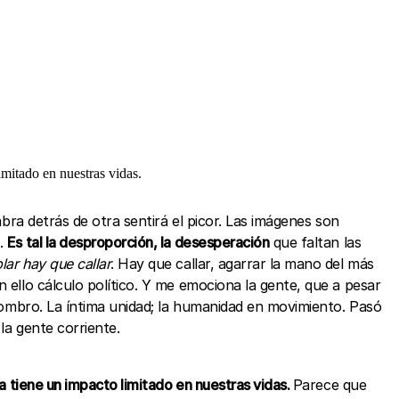
imitado en nuestras vidas.
ra detrás de otra sentirá el picor. Las imágenes son
s.
Es tal la desproporción, la desesperación
que faltan las
lar hay que callar
. Hay que callar, agarrar la mano del más
 ello cálculo político. Y me emociona la gente, que a pesar
 hombro. La íntima unidad; la humanidad en movimiento. Pasó
la gente corriente.
ca tiene un impacto limitado en nuestras vidas.
Parece que