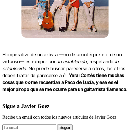
El imperativo de un artista —no de un intérprete o de un
virtuoso— es romper con
lo establecido
, respetando
lo
establecido
. No puede buscar parecerse a otros, los otros
deben tratar de parecerse a él.
Yerai Cortés tiene muchas
cosas que
no
me recuerdan a Paco de Lucía, y ese es el
mejor piropo que se me ocurre para un guitarrista flamenco
.
Sigue a Javier Goez
Recibe un email con todos los nuevos artículos de Javier Goez