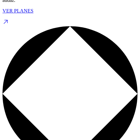
audaz.
VER PLANES