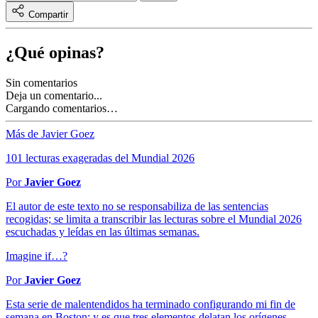
Compartir
¿Qué opinas?
Sin comentarios
Deja un comentario...
Cargando comentarios…
Más de Javier Goez
101 lecturas exageradas del Mundial 2026
Por
Javier Goez
El autor de este texto no se responsabiliza de las sentencias
recogidas; se limita a transcribir las lecturas sobre el Mundial 2026
escuchadas y leídas en las últimas semanas.
Imagine if…?
Por
Javier Goez
Esta serie de malentendidos ha terminado configurando mi fin de
semana en Boston; y es que tres elementos delatan los orígenes