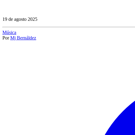
19 de agosto 2025
Música
Por
Mj Bernáldez