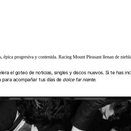
s, épica progresiva y contenida. Racing Mount Pleasant llenan de niebla
elera el goteo de noticias, singles y discos nuevos. Si te has i
ca para acompañar tus días de
dolce far niente
.