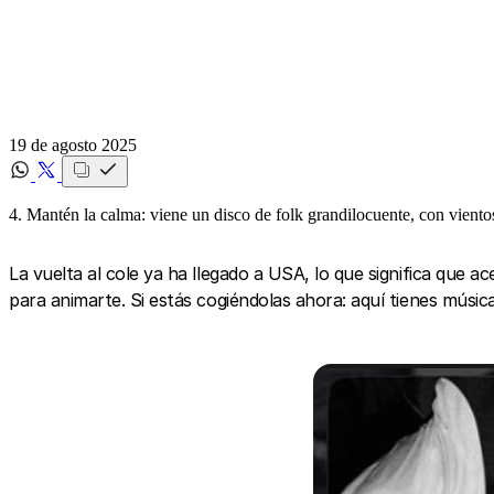
19 de agosto 2025
4. Mantén la calma: viene un disco de folk grandilocuente, con viento
La vuelta al cole ya ha llegado a USA, lo que significa que ac
para animarte. Si estás cogiéndolas ahora: aquí tienes músi