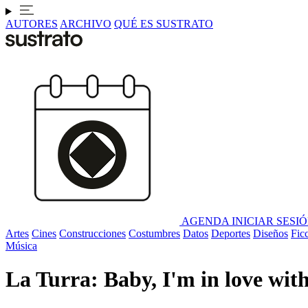
AUTORES
ARCHIVO
QUÉ ES SUSTRATO
AGENDA
INICIAR SESI
Artes
Cines
Construcciones
Costumbres
Datos
Deportes
Diseños
Fic
Música
La Turra: Baby, I'm in love with