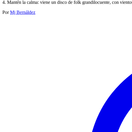
4. Mantén la calma: viene un disco de folk grandilocuente, con viento
Por
Mj Bernáldez