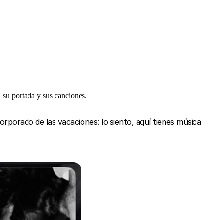
 su portada y sus canciones.
ncorporado de las vacaciones: lo siento, aquí tienes música