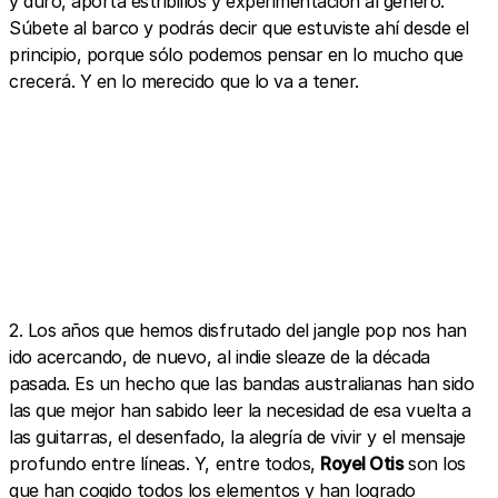
y duro, aporta estribillos y experimentación al género.
Súbete al barco y podrás decir que estuviste ahí desde el
principio, porque sólo podemos pensar en lo mucho que
crecerá. Y en lo merecido que lo va a tener.
2. Los años que hemos disfrutado del jangle pop nos han
ido acercando, de nuevo, al indie sleaze de la década
pasada. Es un hecho que las bandas australianas han sido
las que mejor han sabido leer la necesidad de esa vuelta a
las guitarras, el desenfado, la alegría de vivir y el mensaje
profundo entre líneas. Y, entre todos,
Royel Otis
son los
que han cogido todos los elementos y han logrado