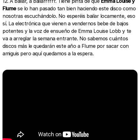
12. A bailar, a bailarrrrrr. Tiene pinta de que
Emma Louise y
Flume
se lo han pasado tan bien haciendo este disco como
nosotras escuchándolo. No esperéis bailar locamente, eso
sí. La electrónica que vienen a vendernos bebe de bajos
potentes y la voz de ensueño de Emma Louise Lobb y te
va a arreglar la semana entrante. No sabemos cuántos
discos más le quedarán este año a Flume por sacar con
amiguis pero aquí quedamos a la espera.