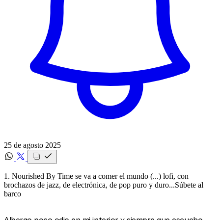
25 de agosto 2025
1. Nourished By Time se va a comer el mundo (...) lofi, con
brochazos de jazz, de electrónica, de pop puro y duro...Súbete al
barco
Albergo poco odio en mi interior y siempre que escucho