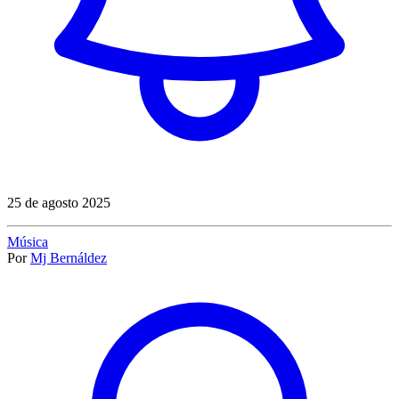
25 de agosto 2025
Música
Por
Mj Bernáldez