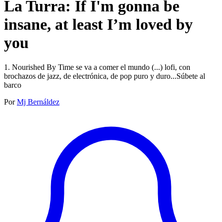
La Turra: If I'm gonna be
insane, at least I’m loved by
you
1. Nourished By Time se va a comer el mundo (...) lofi, con
brochazos de jazz, de electrónica, de pop puro y duro...Súbete al
barco
Por
Mj Bernáldez