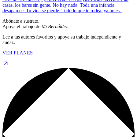
casas, los bares sin gente. No hay nada. Toda una infancia
desaparece. Tu vida se pierde. Todo lo que te rodea, ya no es.
Abónate a sustrato.
Apoya el trabajo de
Mj Bernáldez
Lee a tus autores favoritos y apoya su trabajo independiente y
audaz.
VER PLANES