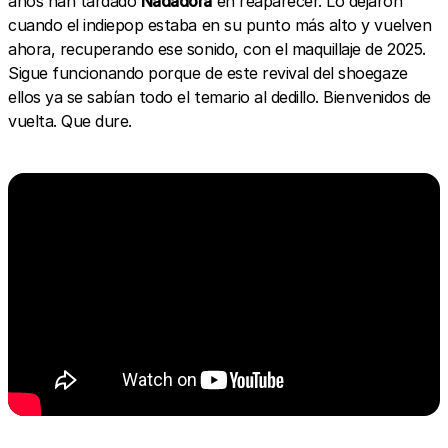
años han tardado
Nadadora
en reaparecer. Lo dejaron
cuando el indiepop estaba en su punto más alto y vuelven
ahora, recuperando ese sonido, con el maquillaje de 2025.
Sigue funcionando porque de este revival del shoegaze
ellos ya se sabían todo el temario al dedillo. Bienvenidos de
vuelta. Que dure.