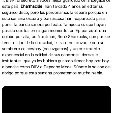
1. MVP: El secreto a voces mejor guardado del shoegaze de
este país,
Dharmacide
, han tardado 4 años en editar su
segundo disco, pero les perdonamos la espera porque en
esta semana oscura y borrascosa han reaparecido para
poner la banda sonora perfecta. Tampoco es que hayan
parado quietos en ningún momento: un Ep por aquí, una
colabo por allá, un frontman, René Sharrocks, que parece
tener el don de la ubicuidad, es raro no cruzarse con su
sombrero de cowboy (no juzgamos) y un crecimiento
exponencial en la calidad de sus canciones, densas e
insistentes, que ya les hubiera gustado firmar hoy por hoy
a bandas como DIIV o Depeche Mode. Súbete la solapa del
abrigo porque esta semana prometemos mucha niebla.