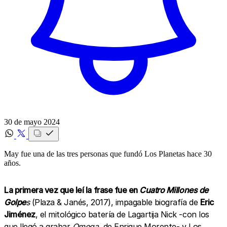
30 de mayo 2024
May fue una de las tres personas que fundó Los Planetas hace 30
años.
La primera vez que leí la frase fue en
Cuatro Millones de
Golpe
s
(Plaza & Janés, 2017), impagable biografía de
Eric
Jiménez
, el mitológico batería de Lagartija Nick -con los
que llegó a grabar
Omega
, de Enrique Morente- y Los