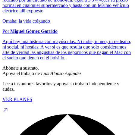
normal en cualquier supermercado y hasta con un feísimo vehículo
eléctrico allí expuesto
Omaha: la vida colgando
Por
Miguel Gómez Garrido
Aquí hay una historia con mayúsculas. Ni indie, ni neo, ni realismo,
ni social, ni hostias. A ver si es que resulta que solo consideramos
arte de verdad las angustias de los neporricos que pagan el Mac con
el suelto que tienen en el bolsillo.
Abónate a sustrato.
Apoya el trabajo de
Luis Alonso Agúndez
Lee a tus autores favoritos y apoya su trabajo independiente y
audaz.
VER PLANES