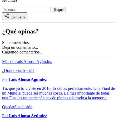
Agúndez
Compartir
¿Qué opinas?
Sin comentarios
Deja un comentario...
Cargando comentarios…
Más de Luis Alonso Agúndez
¿Dónde estabas tú?
Por
Luis Alonso Agúndez
Tú, que ya lo viviste en 2010, lo sabías perfectamente. Una Final de
un Mundial puede ser muchas cosas. La más importante de todas,
una Final es un marcapáginas de plomo taladrado a la memoria.
Quedará la ilusión
Por
Luis Alonso Agúndez