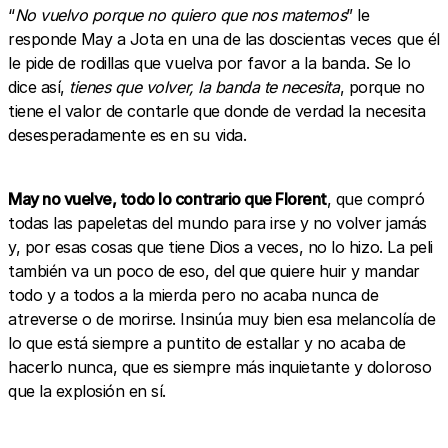
“
No vuelvo porque no quiero que nos matemos
” le
responde May a Jota en una de las doscientas veces que él
le pide de rodillas que vuelva por favor a la banda. Se lo
dice así,
tienes que volver, la banda te necesita
, porque no
tiene el valor de contarle que donde de verdad la necesita
desesperadamente es en su vida.
May no vuelve, todo lo contrario que Florent
, que compró
todas las papeletas del mundo para irse y no volver jamás
y, por esas cosas que tiene Dios a veces, no lo hizo. La peli
también va un poco de eso, del que quiere huir y mandar
todo y a todos a la mierda pero no acaba nunca de
atreverse o de morirse. Insinúa muy bien esa melancolía de
lo que está siempre a puntito de estallar y no acaba de
hacerlo nunca, que es siempre más inquietante y doloroso
que la explosión en sí.