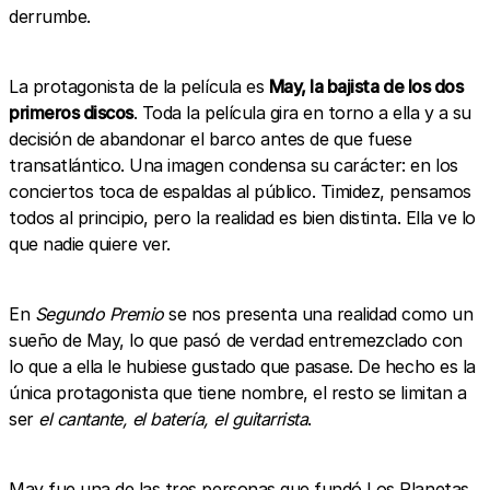
derrumbe.
La protagonista de la película es
May, la bajista de los dos
primeros discos
. Toda la película gira en torno a ella y a su
decisión de abandonar el barco antes de que fuese
transatlántico. Una imagen condensa su carácter: en los
conciertos toca de espaldas al público. Timidez, pensamos
todos al principio, pero la realidad es bien distinta. Ella ve lo
que nadie quiere ver.
En
Segundo Premio
se nos presenta una realidad como un
sueño de May, lo que pasó de verdad entremezclado con
lo que a ella le hubiese gustado que pasase. De hecho es la
única protagonista que tiene nombre, el resto se limitan a
ser
el cantante, el batería, el guitarrista
.
May fue una de las tres personas que fundó Los Planetas