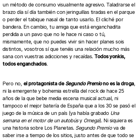
un método de consumo visualmente agresivo. Taladrarse el
brazo día sí día también con jeringuillas tiradas en el parque
o perder el tabique nasal de tanto usarlo. El cliché por
bandera. En cambio, tu amiga que está enganchadita
perdida a un pavo que no le hace ni caso o tú,
mismamente, que no puedes vivir sin hacer planes sois
distintos, vosotros sí que tenéis una relación mucho más
sana con vuestras adicciones y recaídas.
Todos yonkis,
todos enganchados
.
Pero no,
el protagonista de
Segundo Premio
no es la droga
,
ni la emergente y bohemia estrella del rock de hace 25
años de la que bebe media escena musical actual, ni
tampoco el mejor batería de España que a los 30 se pasó el
juego de la música de un país (ya había grabado
Una
semana en el motor de un autobús
y
Omega
). Ni siquiera es
una historia sobre Los Planetas.
Segundo Premio
va de
saber irse a tiempo de los sitios, justo antes de que todo se