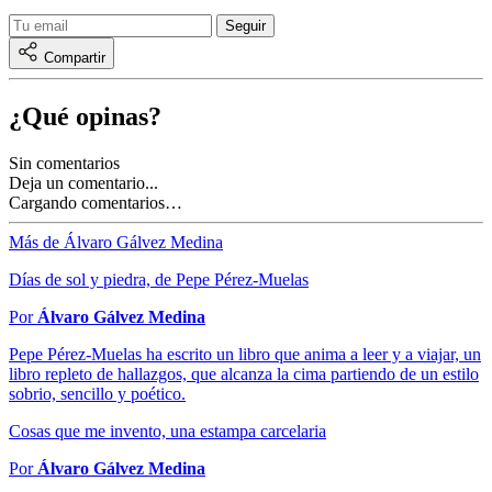
Compartir
¿Qué opinas?
Sin comentarios
Deja un comentario...
Cargando comentarios…
Más de Álvaro Gálvez Medina
Días de sol y piedra, de Pepe Pérez-Muelas
Por
Álvaro Gálvez Medina
Pepe Pérez-Muelas ha escrito un libro que anima a leer y a viajar, un
libro repleto de hallazgos, que alcanza la cima partiendo de un estilo
sobrio, sencillo y poético.
Cosas que me invento, una estampa carcelaria
Por
Álvaro Gálvez Medina