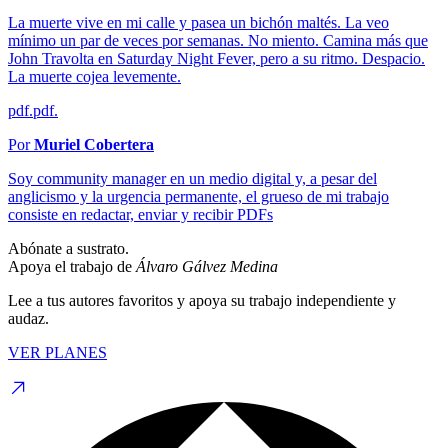
La muerte vive en mi calle y pasea un bichón maltés. La veo
mínimo un par de veces por semanas. No miento. Camina más que
John Travolta en Saturday Night Fever, pero a su ritmo. Despacio.
La muerte cojea levemente.
pdf.pdf.
Por
Muriel Cobertera
Soy community manager en un medio digital y, a pesar del
anglicismo y la urgencia permanente, el grueso de mi trabajo
consiste en redactar, enviar y recibir PDFs
Abónate a sustrato.
Apoya el trabajo de
Álvaro Gálvez Medina
Lee a tus autores favoritos y apoya su trabajo independiente y
audaz.
VER PLANES