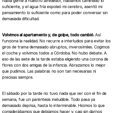
había gente a nuestro alrededor, habíamos caminado lo
suficiente, y el agua fría espoleó mi cerebro, asentó mi
pensamiento lo suficiente como para poder conversar sin
demasiada dificultad.
Volvimos al apartamento y, de golpe, todo cambió.
Así
funciona la realidad. No recurre a interludios para evitar los
giros de trama demasiado abruptos, inverosímiles. Cogimos
el coche y volvimos todos a Córdoba. No hubo debate. A
eso de las siete de la tarde estaba eligiendo una corona de
flores con dos amigas de la infancia. Abrazamos lo mejor
que pudimos. Las palabras no son tan necesarias ni
precisas siempre.
El sábado por la tarde no tuvo nada que ver con el fin de
semana, fue un paréntesis ineludible. Todo pasa ya
demasiado deprisa, hasta lo interminable. Hicimos lo que
considerábamos que debíamos hacer y, casi sin darnos