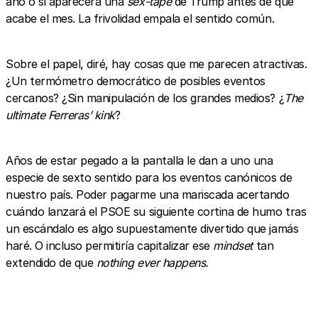
año o si aparecerá una
sex-tape
de Trump antes de que
acabe el mes. La frivolidad empala el sentido común.
Sobre el papel, diré, hay cosas que me parecen atractivas.
¿Un termómetro democrático de posibles eventos
cercanos? ¿Sin manipulación de los grandes medios? ¿
The
ultimate Ferreras’ kink
?
Años de estar pegado a la pantalla le dan a uno una
especie de sexto sentido para los eventos canónicos de
nuestro país. Poder pagarme una mariscada acertando
cuándo lanzará el PSOE su siguiente cortina de humo tras
un escándalo es algo supuestamente divertido que jamás
haré. O incluso permitiría capitalizar ese
mindset
tan
extendido de que
nothing ever happens.