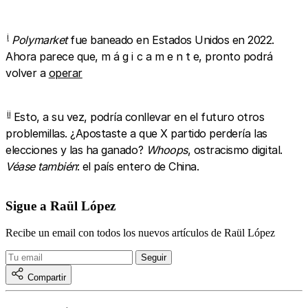
i
Polymarket
fue baneado en Estados Unidos en 2022.
Ahora parece que, m á g i c a m e n t e, pronto podrá
volver a
operar
ii
Esto, a su vez, podría conllevar en el futuro otros
problemillas. ¿Apostaste a que X partido perdería las
elecciones y las ha ganado?
Whoops
, ostracismo digital.
Véase también
: el país entero de China.
Sigue a Raül López
Recibe un email con todos los nuevos artículos de Raül López
Compartir