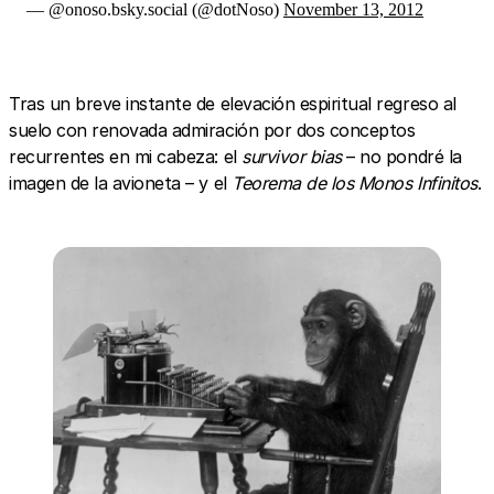
— @onoso.bsky.social (@dotNoso)
November 13, 2012
Tras un breve instante de elevación espiritual regreso al
suelo con renovada admiración por dos conceptos
recurrentes en mi cabeza: el
survivor bias
– no pondré la
imagen de la avioneta – y el
Teorema de los Monos Infinitos
.