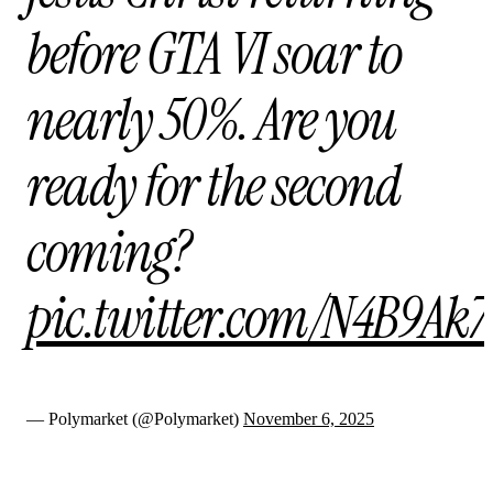
before GTA VI soar to
nearly 50%. Are you
ready for the second
coming?
pic.twitter.com/N4B9Ak7
— Polymarket (@Polymarket)
November 6, 2025