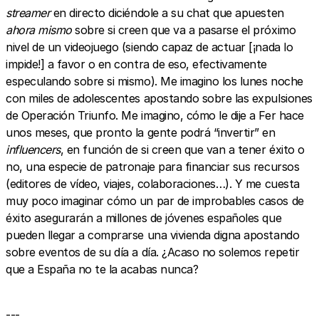
streamer
en directo diciéndole a su chat que apuesten
ahora mismo
sobre si creen que va a pasarse el próximo
nivel de un videojuego (siendo capaz de actuar [¡nada lo
impide!] a favor o en contra de eso, efectivamente
especulando sobre si mismo). Me imagino los lunes noche
con miles de adolescentes apostando sobre las expulsiones
de Operación Triunfo. Me imagino, cómo le dije a Fer hace
unos meses, que pronto la gente podrá “invertir” en
influencers
, en función de si creen que van a tener éxito o
no, una especie de patronaje para financiar sus recursos
(editores de vídeo, viajes, colaboraciones…). Y me cuesta
muy poco imaginar cómo un par de improbables casos de
éxito asegurarán a millones de jóvenes españoles que
pueden llegar a comprarse una vivienda digna apostando
sobre eventos de su día a día. ¿Acaso no solemos repetir
que a España no te la acabas nunca?
---