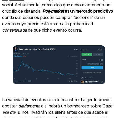
social. Actualmente, como algo que debo mantener a un
crucifijo de distancia.
Polymarket
es un mercado predictivo
donde sus usuarios pueden comprar “acciones” de un
evento cuyo precio está atado a la probabilidad
consensuada
de que dicho evento ocurra.
La variedad de eventos roza lo macabro. La gente puede
apostar
diariamente
a si habrá un bombardeo sobre Gaza
ese día
, si nos invadirán los aliens antes de que acabe el