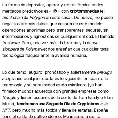
La forma de depositar, operar y retirar fondos en los
mercados predictivos es – 😮 – con
criptomonedas
(el
blockchain
de
Polygon
en este caso). De nuevo, no puedo
negar los aromas dulces que desprende este modelo:
operaciones anónimas pero transparentes, seguras, sin
intermediarios y agnósticas de cualquier entidad. El llamado
trustware
. Pero, una vez más, la historia y la deriva
sloppera
de
Polymarket
nos enseñan que cualquier tesis
tecnológica flaquea ante la avaricia humana.
Lo que temo, auguro, pronóstico y abiertamente
predigo
aceptando cualquier cuota es lo siguiente: en cuanto la
tecnología y su popularidad estén asimiladas (ya han
firmado muchos acuerdos con grandes empresas como
Google
y tienen usuarios de la corte de Tom Brady o Elon
Musk),
tendremos una Segunda Ola de Cryptobros
a-la-
NFT,
pero mucho más tóxica y llena de estafas. España
tiene el caldo de cultivo idóneo. Me imagino a cierto