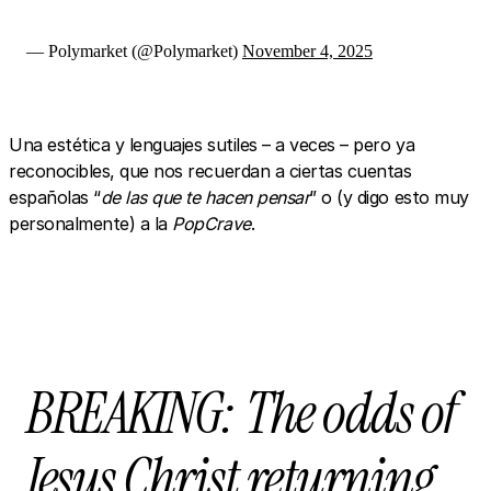
— Polymarket (@Polymarket)
November 4, 2025
Una estética y lenguajes sutiles – a veces – pero ya
reconocibles, que nos recuerdan a ciertas cuentas
españolas “
de las que te hacen pensar
” o (y digo esto muy
personalmente) a la
PopCrave
.
BREAKING: The odds of
Jesus Christ returning