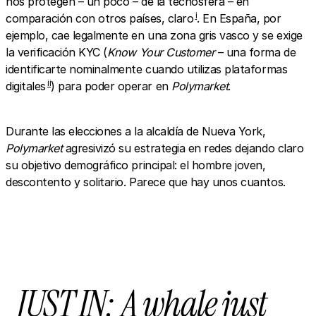
nos protegen – un poco – de la tecnosfera – en
i
comparación con otros países, claro
. En España, por
ejemplo, cae legalmente en una zona gris vasco y se exige
la verificación KYC (
Know Your Customer
– una forma de
identificarte nominalmente cuando utilizas plataformas
ii
digitales
) para poder operar en
Polymarket
.
Durante las elecciones a la alcaldía de Nueva York,
Polymarket
agresivizó su estrategia en redes dejando claro
su objetivo demográfico principal: el hombre joven,
descontento y solitario. Parece que hay unos cuantos.
JUST IN: A whale just