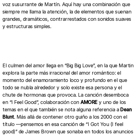
voz susurrante de Martín. Aquí hay una combinación que
siempre me llama la atención, la de elementos que suenan
grandes, dramáticos, contrarrestados con sonidos suaves
y estructuras simples.
El culmen del amor llega en “Big Big Love”, en la que Martin
explora la parte más irracional del amor romántico: el
momento del enamoramiento loco y profundo en el que
todo se nubla alrededor y solo existe esa persona y el
chute de hormonas que provoca. La canción desemboca
en “I Feel Good”, colaboración con
AMORE
y uno de los
temas en el que también se nota alguna referencia a
Dean
Blunt
. Más allá de contener otro guiño a los 2000 con el
título —pensemos en esa canción de “I Got You (I feel
good)” de James Brown que sonaba en todos los anuncios