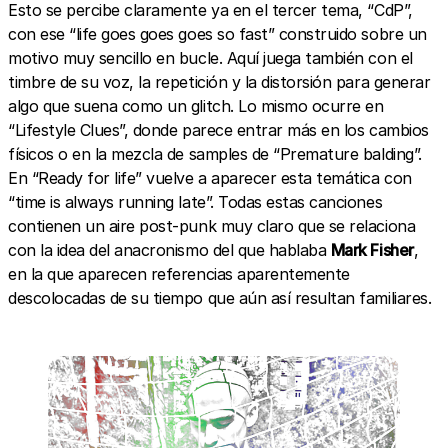
Esto se percibe claramente ya en el tercer tema, “CdP”,
con ese “life goes goes goes so fast” construido sobre un
motivo muy sencillo en bucle. Aquí juega también con el
timbre de su voz, la repetición y la distorsión para generar
algo que suena como un glitch. Lo mismo ocurre en
“Lifestyle Clues”, donde parece entrar más en los cambios
físicos o en la mezcla de samples de “Premature balding”.
En “Ready for life” vuelve a aparecer esta temática con
“time is always running late”. Todas estas canciones
contienen un aire post-punk muy claro que se relaciona
con la idea del anacronismo del que hablaba
Mark Fisher
,
en la que aparecen referencias aparentemente
descolocadas de su tiempo que aún así resultan familiares.