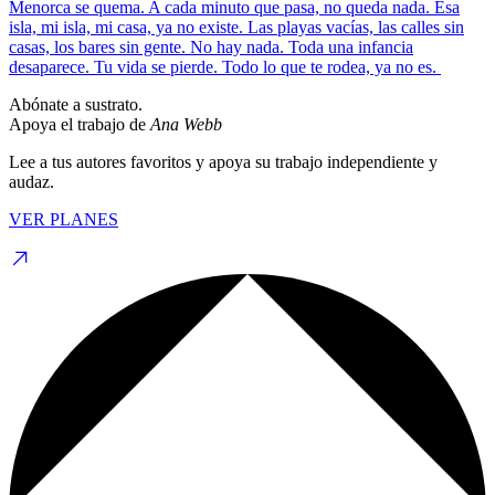
Menorca se quema. A cada minuto que pasa, no queda nada. Esa
isla, mi isla, mi casa, ya no existe. Las playas vacías, las calles sin
casas, los bares sin gente. No hay nada. Toda una infancia
desaparece. Tu vida se pierde. Todo lo que te rodea, ya no es.
Abónate a sustrato.
Apoya el trabajo de
Ana Webb
Lee a tus autores favoritos y apoya su trabajo independiente y
audaz.
VER PLANES