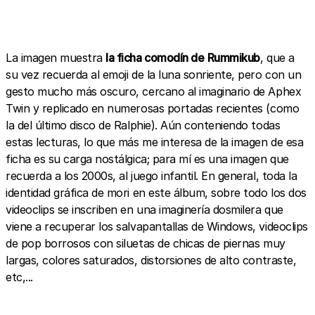
La imagen muestra
la ficha comodín de
Rummikub
, que a
su vez recuerda al emoji de la luna sonriente, pero con un
gesto mucho más oscuro, cercano al imaginario de Aphex
Twin y replicado en numerosas portadas recientes (como
la del último disco de Ralphie). Aún conteniendo todas
estas lecturas, lo que más me interesa de la imagen de esa
ficha es su carga nostálgica; para mí es una imagen que
recuerda a los 2000s, al juego infantil. En general, toda la
identidad gráfica de mori en este álbum, sobre todo los dos
videoclips se inscriben en una imaginería dosmilera que
viene a recuperar los salvapantallas de Windows, videoclips
de pop borrosos con siluetas de chicas de piernas muy
largas, colores saturados, distorsiones de alto contraste,
etc,...