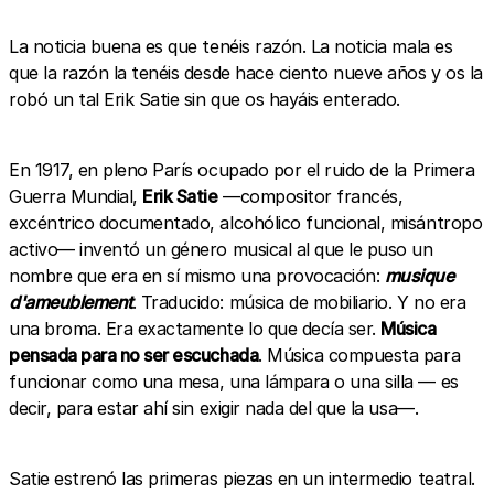
La noticia buena es que tenéis razón. La noticia mala es
que la razón la tenéis desde hace ciento nueve años y os la
robó un tal Erik Satie sin que os hayáis enterado.
En 1917, en pleno París ocupado por el ruido de la Primera
Guerra Mundial,
Erik Satie
—compositor francés,
excéntrico documentado, alcohólico funcional, misántropo
activo— inventó un género musical al que le puso un
nombre que era en sí mismo una provocación:
musique
d'ameublement
. Traducido: música de mobiliario. Y no era
una broma. Era exactamente lo que decía ser.
Música
pensada para no ser escuchada
. Música compuesta para
funcionar como una mesa, una lámpara o una silla — es
decir, para estar ahí sin exigir nada del que la usa—.
Satie estrenó las primeras piezas en un intermedio teatral.