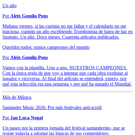
Un año
Por
Aleix Gomila Pons
Mañana viernes, si las cuentas no me fallan y el calendario no me
traiciona, cumplo un año escribiendo Trombonista de barra de bar en
Sustrato. Un año. Doce meses. Cuarenta artículos publicados.
Queridos todos: somos campeones del mundo
Por
Aleix Gomila Pons
Vamos con la plantilla. Uno a uno. NUESTROS CAMPEONES.
Con la única regla de que voy a intentar que cada obra explique al
jugador y viceversa. Al final del artículo se entenderá, espero, por
qué esta selección era una orquesta y por qué ha ganado el Mundial.
Más de Música
Santander Music 2026: Por más festivales anti-scroll
Por
Jan Luca Nogal
Un paseo por la primera jornada del festival santanderino, que se
resiste todavía a adoptar las lógicas de sus competidores.