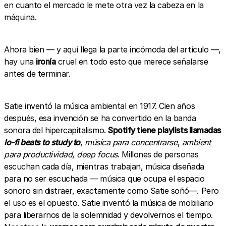
en cuanto el mercado le mete otra vez la cabeza en la
máquina.
Ahora bien — y aquí llega la parte incómoda del artículo —,
hay una
ironía
cruel en todo esto que merece señalarse
antes de terminar.
Satie inventó la música ambiental en 1917. Cien años
después, esa invención se ha convertido en la banda
sonora del hipercapitalismo.
Spotify tiene playlists llamadas
lo-fi beats to study to
,
música para concentrarse
,
ambient
para productividad
,
deep focus
. Millones de personas
escuchan cada día, mientras trabajan, música diseñada
para no ser escuchada — música que ocupa el espacio
sonoro sin distraer, exactamente como Satie soñó—. Pero
el uso es el opuesto. Satie inventó la música de mobiliario
para liberarnos de la solemnidad y devolvernos el tiempo.