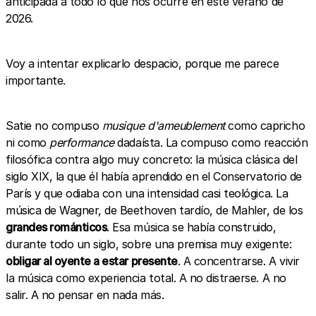
anticipada a todo lo que nos ocurre en este verano de
2026.
Voy a intentar explicarlo despacio, porque me parece
importante.
Satie no compuso
musique d'ameublement
como capricho
ni como
performance
dadaísta. La compuso como reacción
filosófica contra algo muy concreto: la música clásica del
siglo XIX, la que él había aprendido en el Conservatorio de
París y que odiaba con una intensidad casi teológica. La
música de Wagner, de Beethoven tardío, de Mahler, de los
grandes románticos
. Esa música se había construido,
durante todo un siglo, sobre una premisa muy exigente:
obligar al oyente a estar presente
. A concentrarse. A vivir
la música como experiencia total. A no distraerse. A no
salir. A no pensar en nada más.