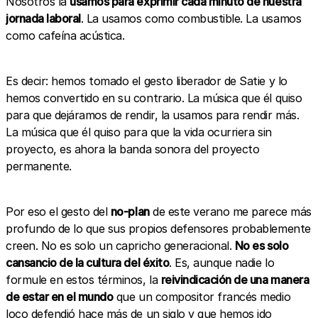
Nosotros la
usamos para exprimir cada minuto de nuestra
jornada laboral
. La usamos como combustible. La usamos
como cafeína acústica.
Es decir: hemos tomado el gesto liberador de Satie y lo
hemos convertido en su contrario. La música que él quiso
para que dejáramos de rendir, la usamos para rendir más.
La música que él quiso para que la vida ocurriera sin
proyecto, es ahora la banda sonora del proyecto
permanente.
Por eso el gesto del
no-plan
de este verano me parece más
profundo de lo que sus propios defensores probablemente
creen. No es solo un capricho generacional.
No es solo
cansancio de la cultura del éxito
. Es, aunque nadie lo
formule en estos términos, la
reivindicación de una manera
de estar en el mundo
que un compositor francés medio
loco defendió hace más de un siglo y que hemos ido