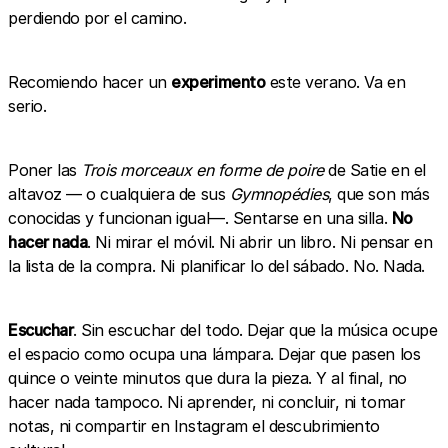
perdiendo por el camino.
Recomiendo hacer un
experimento
este verano. Va en
serio.
Poner las
Trois morceaux en forme de poire
de Satie en el
altavoz — o cualquiera de sus
Gymnopédies
, que son más
conocidas y funcionan igual—. Sentarse en una silla.
No
hacer nada
. Ni mirar el móvil. Ni abrir un libro. Ni pensar en
la lista de la compra. Ni planificar lo del sábado. No. Nada.
Escuchar
. Sin escuchar del todo. Dejar que la música ocupe
el espacio como ocupa una lámpara. Dejar que pasen los
quince o veinte minutos que dura la pieza. Y al final, no
hacer nada tampoco. Ni aprender, ni concluir, ni tomar
notas, ni compartir en Instagram el descubrimiento