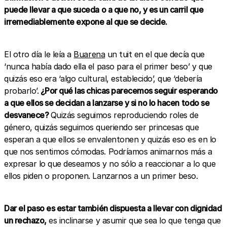
puede llevar a que suceda o a que no, y es un carril que
irremediablemente expone al que se decide.
El otro día le leía a
Buarena
un tuit en el que decía que
‘nunca había dado ella el paso para el primer beso’ y que
quizás eso era ‘algo cultural, establecido’, que ‘debería
probarlo’.
¿Por qué las chicas parecemos seguir esperando
a que ellos se decidan a lanzarse y si no lo hacen todo se
desvanece?
Quizás seguimos reproduciendo roles de
género, quizás seguimos queriendo ser princesas que
esperan a que ellos se envalentonen y quizás eso es en lo
que nos sentimos cómodas. Podríamos animarnos más a
expresar lo que deseamos y no sólo a reaccionar a lo que
ellos piden o proponen. Lanzarnos a un primer beso.
Dar el paso es estar también dispuesta a llevar con dignidad
un rechazo,
es inclinarse y asumir que sea lo que tenga que