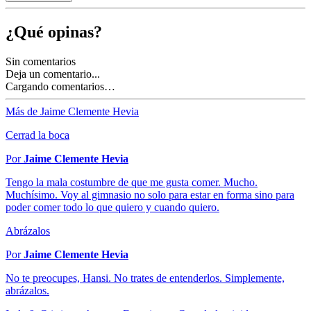
¿Qué opinas?
Sin comentarios
Deja un comentario...
Cargando comentarios…
Más de Jaime Clemente Hevia
Cerrad la boca
Por
Jaime Clemente Hevia
Tengo la mala costumbre de que me gusta comer. Mucho.
Muchísimo. Voy al gimnasio no solo para estar en forma sino para
poder comer todo lo que quiero y cuando quiero.
Abrázalos
Por
Jaime Clemente Hevia
No te preocupes, Hansi. No trates de entenderlos. Simplemente,
abrázalos.