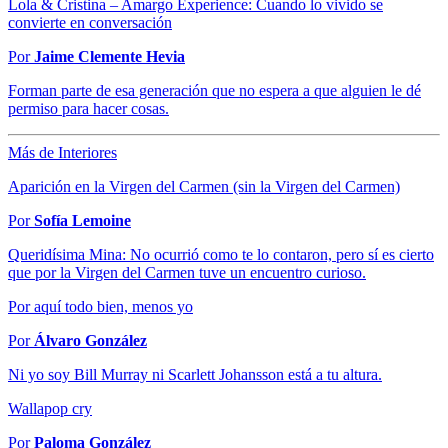
Lola & Cristina – Amargo Experience: Cuando lo vivido se
convierte en conversación
Por
Jaime Clemente Hevia
Forman parte de esa generación que no espera a que alguien le dé
permiso para hacer cosas.
Más de Interiores
Aparición en la Virgen del Carmen (sin la Virgen del Carmen)
Por
Sofía Lemoine
Queridísima Mina: No ocurrió como te lo contaron, pero sí es cierto
que por la Virgen del Carmen tuve un encuentro curioso.
Por aquí todo bien, menos yo
Por
Álvaro González
Ni yo soy Bill Murray ni Scarlett Johansson está a tu altura.
Wallapop cry
Por
Paloma González