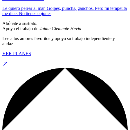
Le quiero pelear al mar. Golpes, punchs, ganchos. Pero mi terapeuta
me dice: No tienes cojones
Abónate a sustrato.
Apoya el trabajo de
Jaime Clemente Hevia
Lee a tus autores favoritos y apoya su trabajo independiente y
audaz.
VER PLANES