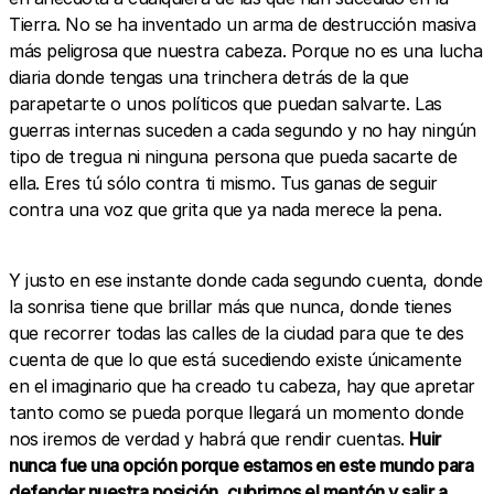
Tierra. No se ha inventado un arma de destrucción masiva
más peligrosa que nuestra cabeza. Porque no es una lucha
diaria donde tengas una trinchera detrás de la que
parapetarte o unos políticos que puedan salvarte. Las
guerras internas suceden a cada segundo y no hay ningún
tipo de tregua ni ninguna persona que pueda sacarte de
ella. Eres tú sólo contra ti mismo. Tus ganas de seguir
contra una voz que grita que ya nada merece la pena.
Y justo en ese instante donde cada segundo cuenta, donde
la sonrisa tiene que brillar más que nunca, donde tienes
que recorrer todas las calles de la ciudad para que te des
cuenta de que lo que está sucediendo existe únicamente
en el imaginario que ha creado tu cabeza, hay que apretar
tanto como se pueda porque llegará un momento donde
nos iremos de verdad y habrá que rendir cuentas.
Huir
nunca fue una opción porque estamos en este mundo para
defender nuestra posición, cubrirnos el mentón y salir a