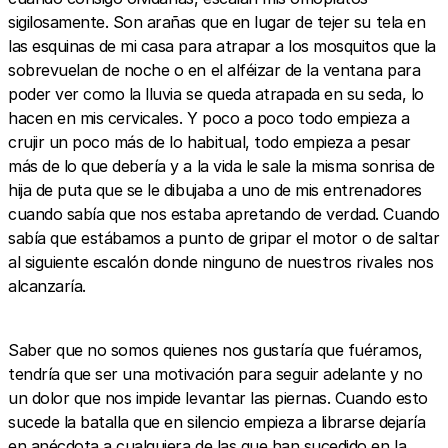
sigilosamente. Son arañas que en lugar de tejer su tela en
las esquinas de mi casa para atrapar a los mosquitos que la
sobrevuelan de noche o en el alféizar de la ventana para
poder ver como la lluvia se queda atrapada en su seda, lo
hacen en mis cervicales. Y poco a poco todo empieza a
crujir un poco más de lo habitual, todo empieza a pesar
más de lo que debería y a la vida le sale la misma sonrisa de
hija de puta que se le dibujaba a uno de mis entrenadores
cuando sabía que nos estaba apretando de verdad. Cuando
sabía que estábamos a punto de gripar el motor o de saltar
al siguiente escalón donde ninguno de nuestros rivales nos
alcanzaría.
Saber que no somos quienes nos gustaría que fuéramos,
tendría que ser una motivación para seguir adelante y no
un dolor que nos impide levantar las piernas. Cuando esto
sucede la batalla que en silencio empieza a librarse dejaría
en anécdota a cualquiera de las que han sucedido en la