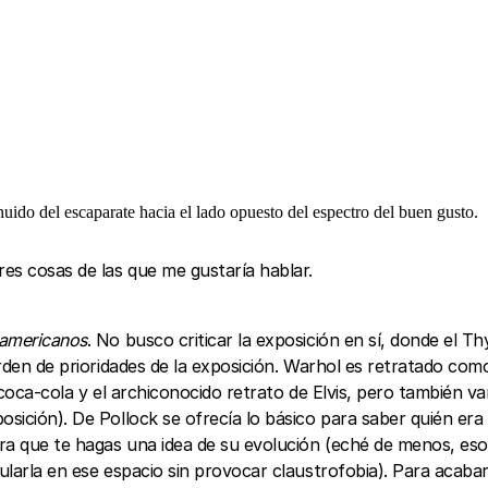
do del escaparate hacia el lado opuesto del espectro del buen gusto.
res cosas de las que me gustaría hablar.
 americanos
. No busco criticar la exposición en sí, donde el
orden de prioridades de la exposición. Warhol es retratado como
 coca-cola y el archiconocido retrato de Elvis, pero también va
osición). De Pollock se ofrecía lo básico para saber quién er
ra que te hagas una idea de su evolución (eché de menos, eso
cularla en ese espacio sin provocar claustrofobia). Para acab