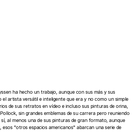
 Thyssen ha hecho un trabajo, aunque con sus más y sus
 el artista versátil e inteligente que era y no como un simple
rios de sus retratos en vídeo e incluso sus pinturas de orina,
a Pollock, sin grandes emblemas de su carrera pero reuniendo
 sí, al menos una de sus pinturas de gran formato, aunque
ar, esos "otros espacios americanos" abarcan una serie de