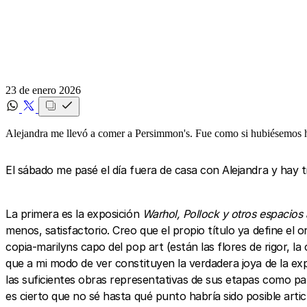
23 de enero 2026
Alejandra me llevó a comer a Persimmon's. Fue como si hubiésemos hui
El sábado me pasé el día fuera de casa con Alejandra y hay t
La primera es la exposición
Warhol, Pollock y otros espacios
menos, satisfactorio. Creo que el propio título ya define el 
copia-marilyns capo del pop art (están las flores de rigor, la
que a mi modo de ver constituyen la verdadera joya de la exp
las suficientes obras representativas de sus etapas como pa
es cierto que no sé hasta qué punto habría sido posible arti