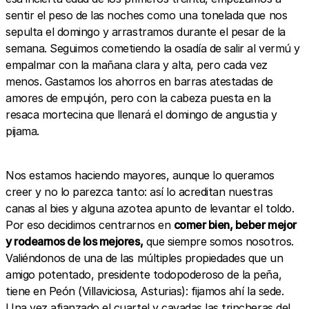
sentir el peso de las noches como una tonelada que nos
sepulta el domingo y arrastramos durante el pesar de la
semana. Seguimos cometiendo la osadía de salir al vermú y
empalmar con la mañana clara y alta, pero cada vez
menos. Gastamos los ahorros en barras atestadas de
amores de empujón, pero con la cabeza puesta en la
resaca mortecina que llenará el domingo de angustia y
pijama.
Nos estamos haciendo mayores, aunque lo queramos
creer y no lo parezca tanto: así lo acreditan nuestras
canas al bies y alguna azotea apunto de levantar el toldo.
Por eso decidimos centrarnos en
comer bien, beber mejor
y rodearnos de los mejores,
que siempre somos nosotros.
Valiéndonos de una de las múltiples propiedades que un
amigo potentado, presidente todopoderoso de la peña,
tiene en Peón (Villaviciosa, Asturias): fijamos ahí la sede.
Una vez afianzado el cuartel y cavadas las trincheras del