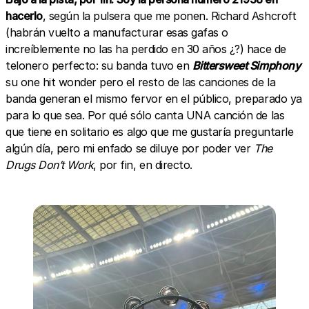
hacerlo
, según la pulsera que me ponen. Richard Ashcroft
(habrán vuelto a manufacturar esas gafas o
increíblemente no las ha perdido en 30 años ¿?) hace de
telonero perfecto: su banda tuvo en
Bittersweet Simphony
su one hit wonder pero el resto de las canciones de la
banda generan el mismo fervor en el público, preparado ya
para lo que sea. Por qué sólo canta UNA canción de las
que tiene en solitario es algo que me gustaría preguntarle
algún día, pero mi enfado se diluye por poder ver
The
Drugs Don’t Work
, por fin, en directo.