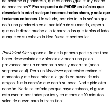
de pedirme la pandereta, qué os creéis ¿que estoy hecho
de panderetas?”
Esa respuesta de PADRE es la única que
desvelará la edad real que tenemos todos ahora, y no la que
teníamos entonces
. Un saludo, por cierto, a la señora que
coló una pandereta en el pantalón de su marido, espero
que no le dieras mucho a la tabarra a los que tenías al lado
aunque en su cabeza la idea fuese espectacular.
Rock’n’roll Star
supone el fin de la primera parte y me toca
hacer desescalada de violencia evitando una pelea
provocada por un comentario soez y machista (poca
sorpresa aquí). Pero un
Whatever
apoteósico redime el
momento y me hace mirar a la grada en busca de mis
amigos: fue la canción que cerró su boda. Nadie pide otra
canción. Nadie se enfada porque haya acabado, el guion
está escrito por todas partes y en menos de 10 minutos
salen de nuevo para la traca final.