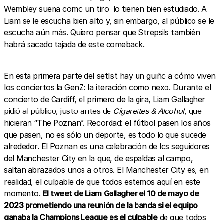
Wembley suena como un tiro, lo tienen bien estudiado. A
Liam se le escucha bien alto y, sin embargo, al público se le
escucha aún más. Quiero pensar que Strepsils también
habrá sacado tajada de este comeback.
En esta primera parte del setlist hay un guiño a cómo viven
los conciertos la GenZ: la iteración como nexo. Durante el
concierto de Cardiff, el primero de la gira, Liam Gallagher
pidió al público, justo antes de
Cigarettes & Alcohol
, que
hicieran “The Poznan”. Recordad: el fútbol pasen los años
que pasen, no es sólo un deporte, es todo lo que sucede
alrededor. El Poznan es una celebración de los seguidores
del Manchester City en la que, de espaldas al campo,
saltan abrazados unos a otros. El Manchester City es, en
realidad, el culpable de que todos estemos aquí en este
momento.
El tweet de Liam Gallagher el 10 de mayo de
2023 prometiendo una reunión de la banda si el equipo
ganaba la Champions League es el culpable
de que todos