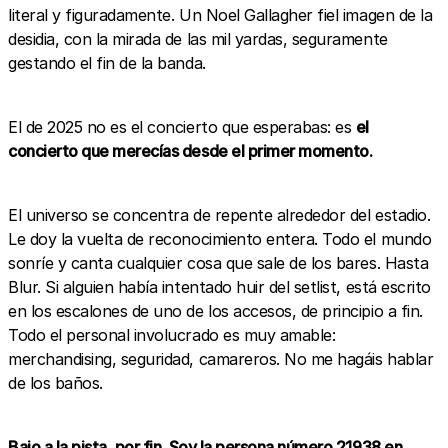
literal y figuradamente. Un Noel Gallagher fiel imagen de la
desidia, con la mirada de las mil yardas, seguramente
gestando el fin de la banda.
El de 2025 no es el concierto que esperabas: es
el
concierto que merecías desde el primer momento.
El universo se concentra de repente alrededor del estadio.
Le doy la vuelta de reconocimiento entera. Todo el mundo
sonríe y canta cualquier cosa que sale de los bares. Hasta
Blur. Si alguien había intentado huir del setlist, está escrito
en los escalones de uno de los accesos, de principio a fin.
Todo el personal involucrado es muy amable:
merchandising, seguridad, camareros. No me hagáis hablar
de los baños.
Bajo a la pista, por fin. Soy la persona número 21938 en