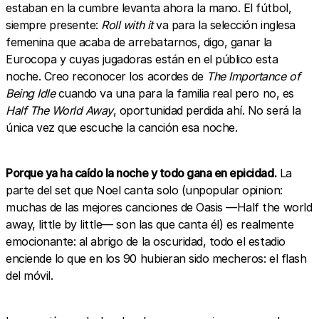
estaban en la cumbre levanta ahora la mano. El fútbol,
siempre presente:
Roll with it
va para la selección inglesa
femenina que acaba de arrebatarnos, digo, ganar la
Eurocopa y cuyas jugadoras están en el público esta
noche. Creo reconocer los acordes de
The Importance of
Being Idle
cuando va una para la familia real pero no, es
Half The World Away
, oportunidad perdida ahí. No será la
única vez que escuche la canción esa noche.
Porque ya ha caído la noche y todo gana en epicidad.
La
parte del set que Noel canta solo (unpopular opinion:
muchas de las mejores canciones de Oasis —Half the world
away, little by little— son las que canta él) es realmente
emocionante: al abrigo de la oscuridad, todo el estadio
enciende lo que en los 90 hubieran sido mecheros: el flash
del móvil.