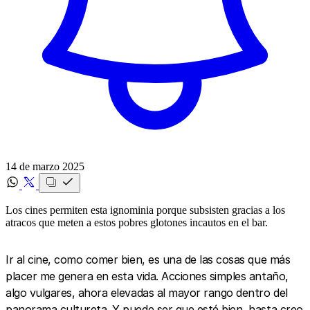
14 de marzo 2025
Los cines permiten esta ignominia porque subsisten gracias a los
atracos que meten a estos pobres glotones incautos en el bar.
Ir al cine, como comer bien, es una de las cosas que más
placer me genera en esta vida. Acciones simples antaño,
algo vulgares, ahora elevadas al mayor rango dentro del
panorama cultureta. Y puede ser que esté bien, hasta creo