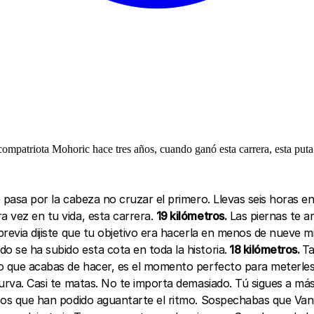
ompatriota Mohoric hace tres años, cuando ganó esta carrera, esta puta c
e pasa por la cabeza no cruzar el primero. Llevas seis horas en
a vez en tu vida, esta carrera.
19 kilómetros.
Las piernas te ar
 previa dijiste que tu objetivo era hacerla en menos de nueve 
o se ha subido esta cota en toda la historia.
18 kilómetros.
Ta
 lo que acabas de hacer, es el momento perfecto para meterle
 curva. Casi te matas. No te importa demasiado. Tú sigues a má
cos que han podido aguantarte el ritmo. Sospechabas que Van 