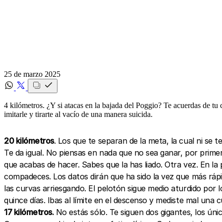
25 de marzo 2025
4 kilómetros. ¿Y si atacas en la bajada del Poggio? Te acuerdas de tu c
imitarle y tirarte al vacío de una manera suicida.
20 kilómetros
. Los que te separan de la meta, la cual ni se t
Te da igual. No piensas en nada que no sea ganar, por primer
que acabas de hacer. Sabes que la has liado. Otra vez. En la
compadeces. Los datos dirán que ha sido la vez que más rápid
las curvas arriesgando. El pelotón sigue medio aturdido por
quince días. Ibas al límite en el descenso y mediste mal una
17 kilómetros.
No estás sólo. Te siguen dos gigantes, los úni