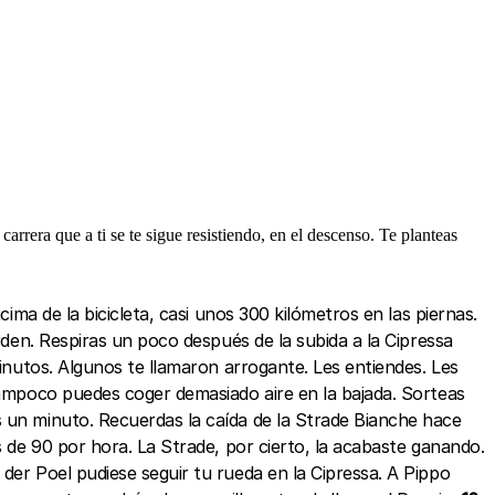
arrera que a ti se te sigue resistiendo, en el descenso. Te planteas
cima de la bicicleta, casi unos 300 kilómetros en las piernas.
den. Respiras un poco después de la subida a la Cipressa
minutos. Algunos te llamaron arrogante. Les entiendes. Les
mpoco puedes coger demasiado aire en la bajada. Sorteas
s un minuto. Recuerdas la caída de la Strade Bianche hace
s de 90 por hora. La Strade, por cierto, la acabaste ganando.
der Poel pudiese seguir tu rueda en la Cipressa. A Pippo