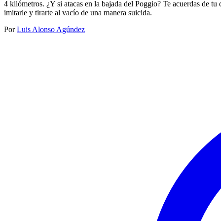
4 kilómetros. ¿Y si atacas en la bajada del Poggio? Te acuerdas de tu c
imitarle y tirarte al vacío de una manera suicida.
Por
Luis Alonso Agúndez