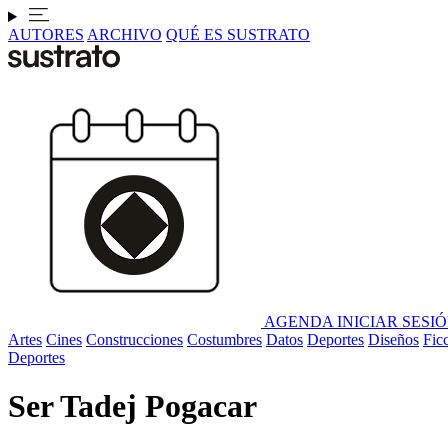
AUTORES
ARCHIVO
QUÉ ES SUSTRATO
AGENDA
INICIAR SESI
Artes
Cines
Construcciones
Costumbres
Datos
Deportes
Diseños
Fic
Deportes
Ser Tadej Pogacar