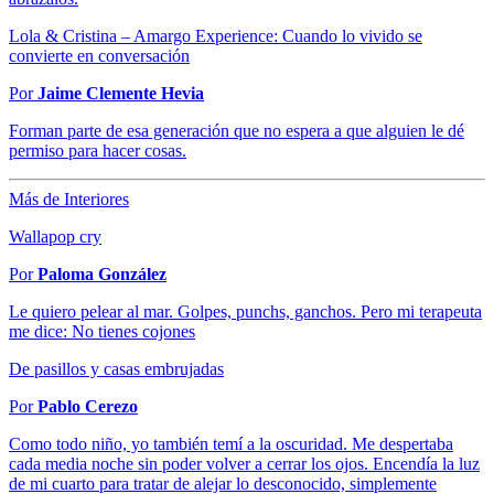
Lola & Cristina – Amargo Experience: Cuando lo vivido se
convierte en conversación
Por
Jaime Clemente Hevia
Forman parte de esa generación que no espera a que alguien le dé
permiso para hacer cosas.
Más de Interiores
Wallapop cry
Por
Paloma González
Le quiero pelear al mar. Golpes, punchs, ganchos. Pero mi terapeuta
me dice: No tienes cojones
De pasillos y casas embrujadas
Por
Pablo Cerezo
Como todo niño, yo también temí a la oscuridad. Me despertaba
cada media noche sin poder volver a cerrar los ojos. Encendía la luz
de mi cuarto para tratar de alejar lo desconocido, simplemente