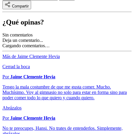
Compartir
¿Qué opinas?
Sin comentarios
Deja un comentario...
Cargando comentarios…
Más de Jaime Clemente Hevia
Cerrad la boca
Por
Jaime Clemente Hevia
Tengo la mala costumbre de que me gusta comer. Mucho.
Muchísimo. Voy al gimnasio no solo para estar en forma sino para
poder comer todo lo que quiero y cuando quiero.
Abrázalos
Por
Jaime Clemente Hevia
No te preocupes, Hansi. No trates de entenderlos. Simplemente,
abrázalos.