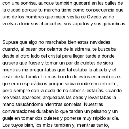
con una sonrisa, aunque también quedará en las calles de
la ciudad porque tu marcha tiene como consecuencia que
uno de los hombres que mejor vestía de Oviedo ya no
vuelva a lucir sus chaquetas, sus zapatos y sus gabardinas.
Supuse que algo no marchaba bien estas navidades
cuando, al pasar por delante de la sidrería, te buscaba
desde el otro lado del cristal para llegar tarde a donde
quisiera que fuese y tomar un par de culetes de sidra
mientras me preguntabas qué tal estaba la abuela y el
resto de la familia. Lo más bonito de estos encuentros es
que eran esporádicos porque sabía dónde encontrarte,
pero siempre con la duda de no saber si estarías. Cuando
me veías aparecer, arqueabas las cejas y levantabas la
mano saludándome mientras sonreías. Nuestras
conversaciones duraban lo que tardan un paisano y un
guaje en tomar dos culetes y ponerse muy rápido al día.
Los tuyos bien, los míos también y, mientras tanto,