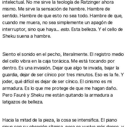
intelectual. No me sirve la teología de Ratzinger ahora
mismo. Me sirve la sensación de hambre. Hambre de
sentido. Hambre de que esto no sea todo. Hambre de que,
cuando me muera, no sea simplemente un apagón de
interruptor, sino que haya...
esto
. Esta belleza. Y el cello de
Sheku suena a hambre.
Siento el sonido en el pecho, literalmente. El registro medio
del cello vibra en la caja torácica. Me está tocando por
dentro. Es una invasión. Dejar que algo te invada, bajar la
guardia, dejar de ser cínico por tres minutos. Eso es la fe. Y
joder, qué difícil es dejar de ser cínico. El cinismo es mi
armadura. Es lo que me protege de que me hagan daño.
Pero Fauré y Sheku me están quitando la armadura a
latigazos de belleza.
Hacia la mitad de la pieza, la cosa se intensifica. El piano
sigue con su obsesión rítmica, pero se vuelve más denso, y