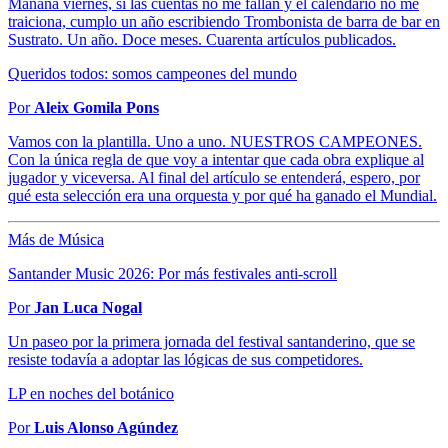
Mañana viernes, si las cuentas no me fallan y el calendario no me
traiciona, cumplo un año escribiendo Trombonista de barra de bar en
Sustrato. Un año. Doce meses. Cuarenta artículos publicados.
Queridos todos: somos campeones del mundo
Por
Aleix Gomila Pons
Vamos con la plantilla. Uno a uno. NUESTROS CAMPEONES.
Con la única regla de que voy a intentar que cada obra explique al
jugador y viceversa. Al final del artículo se entenderá, espero, por
qué esta selección era una orquesta y por qué ha ganado el Mundial.
Más de Música
Santander Music 2026: Por más festivales anti-scroll
Por
Jan Luca Nogal
Un paseo por la primera jornada del festival santanderino, que se
resiste todavía a adoptar las lógicas de sus competidores.
LP en noches del botánico
Por
Luis Alonso Agúndez