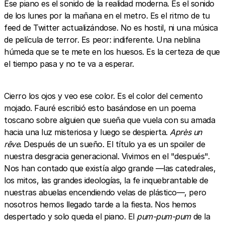
Ese piano es el sonido de la realidad moderna. Es el sonido
de los lunes por la mañana en el metro. Es el ritmo de tu
feed de Twitter actualizándose. No es hostil, ni una música
de película de terror. Es peor: indiferente. Una neblina
húmeda que se te mete en los huesos. Es la certeza de que
el tiempo pasa y no te va a esperar.
Cierro los ojos y veo ese color. Es el color del cemento
mojado. Fauré escribió esto basándose en un poema
toscano sobre alguien que sueña que vuela con su amada
hacia una luz misteriosa y luego se despierta.
Après un
rêve
. Después de un sueño. El título ya es un spoiler de
nuestra desgracia generacional. Vivimos en el "después".
Nos han contado que existía algo grande —las catedrales,
los mitos, las grandes ideologías, la fe inquebrantable de
nuestras abuelas encendiendo velas de plástico—, pero
nosotros hemos llegado tarde a la fiesta. Nos hemos
despertado y solo queda el piano. El
pum-pum-pum
de la