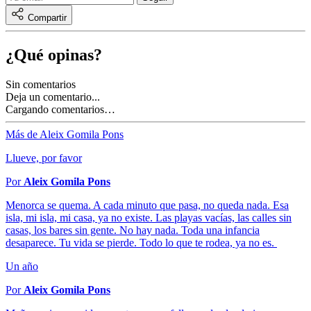
Compartir
¿Qué opinas?
Sin comentarios
Deja un comentario...
Cargando comentarios…
Más de Aleix Gomila Pons
Llueve, por favor
Por
Aleix Gomila Pons
Menorca se quema. A cada minuto que pasa, no queda nada. Esa
isla, mi isla, mi casa, ya no existe. Las playas vacías, las calles sin
casas, los bares sin gente. No hay nada. Toda una infancia
desaparece. Tu vida se pierde. Todo lo que te rodea, ya no es.
Un año
Por
Aleix Gomila Pons