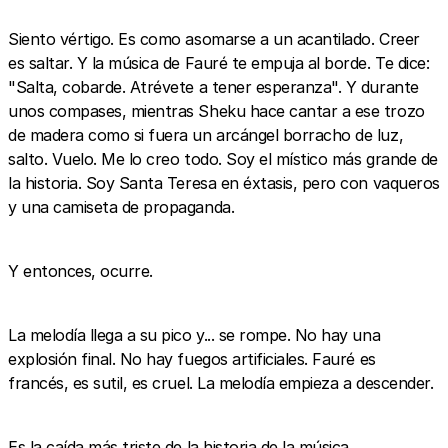
Siento vértigo. Es como asomarse a un acantilado. Creer
es saltar. Y la música de Fauré te empuja al borde. Te dice:
"Salta, cobarde. Atrévete a tener esperanza". Y durante
unos compases, mientras Sheku hace cantar a ese trozo
de madera como si fuera un arcángel borracho de luz,
salto. Vuelo. Me lo creo todo. Soy el místico más grande de
la historia. Soy Santa Teresa en éxtasis, pero con vaqueros
y una camiseta de propaganda.
Y entonces, ocurre.
La melodía llega a su pico y... se rompe. No hay una
explosión final. No hay fuegos artificiales. Fauré es
francés, es sutil, es cruel. La melodía empieza a descender.
Es la caída más triste de la historia de la música.