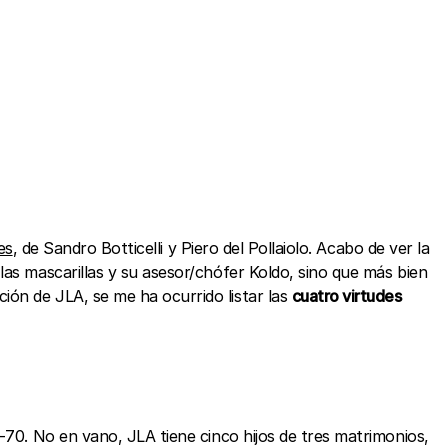
es
, de Sandro Botticelli y Piero del Pollaiolo. Acabo de ver la
las mascarillas y su asesor/chófer Koldo, sino que más bien
ión de JLA, se me ha ocurrido listar las
cuatro virtudes
5-70. No en vano, JLA tiene cinco hijos de tres matrimonios,