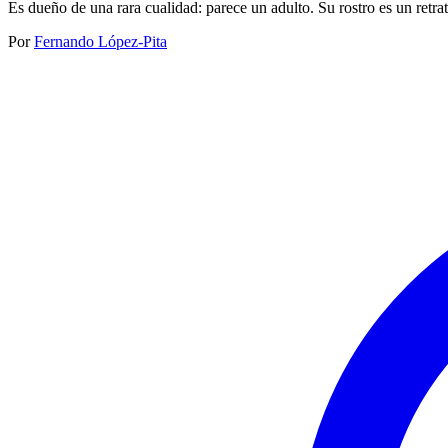
Es dueño de una rara cualidad: parece un adulto. Su rostro es un retrat
Por
Fernando López-Pita