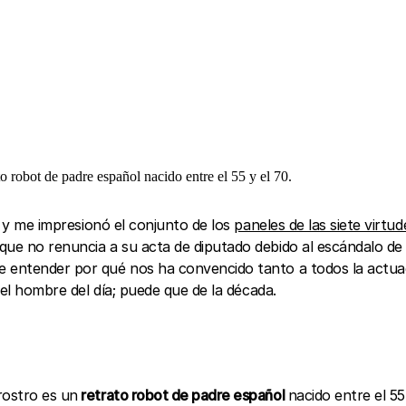
o robot de padre español nacido entre el 55 y el 70.
a, y me impresionó el conjunto de los
paneles de las siete virtud
ue no renuncia a su acta de diputado debido al escándalo de 
e entender por qué nos ha convencido tanto a todos la actuac
 el hombre del día; puede que de la década.
rostro es un
retrato robot de padre español
nacido entre el 5