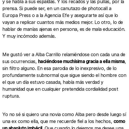
y se habla a sus espaldas. Y los recados y las pullas, por la
prensa. Si puede ser, en un canutazo de photocall a
Europa Press o a la Agencia Efe y asegurarte así que lo
vayan a replicar cuantos más medios mejor. Lo otro, lo de
hablar de manías ajenas en persona, es de mala educación.
Y muy incómodo además.
Me gustó ver a Alba Carrillo relamiéndose con cada una de
sus ocurrencias,
haciéndose muchísima gracia a ella misma
,
sin filtro alguno. En esa parodia de lo inexpresivo, de lo
profundamente subnormal que sigue siendo el hombre con
el que un día estuvo casada, había más verdad y
humanidad que en cualquier pretendida cordialidad post
ruptura.
Yo no sé si quiero una novia como Alba pero desde luego sí
una ex como ella, que me recuerde fiel a los hechos,
como
un absoluto imbécil
. Que cuando lo dejemos me desee una