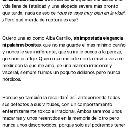
vida llena de fatalidad y una alopecia severa más pronto
que tarde, nada de eso de “
que te vaya muy bien en la vida
”.
¿Pero qué mierda de ruptura es esa?
Quiero una ex como Alba Carrillo,
sin impostada elegancia
ni palabras bonitas
, que no me guarde el más mínimo cariño
y nunca le sea indiferente, que su ira le pueda a la pereza,
que nunca afloje. Quiero que me odie con la misma vara de
medir con la que me amó, de una manera irracional y
visceral, siempre fuimos un poquito sicilianos pero nunca
nórdicos.
Porque yo también la recordaré así, anteponiendo todos
sus defectos a sus virtudes, con un comportamiento
enfermizamente tóxico e irracional. Ambos seremos unos
macarras y unos resentidos en la memoria del otro pero
nunca unos desconocidos, porque solo así podremos tener