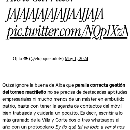
JAJAJAJAJAJAJJAAJJAJA
pic.twitter.com/NQp1X
— Ojito 👁 (@elojoquetodolv)
May 1, 2024
Quizá ignore la buena de Alba que
para la correcta gestión
del torneo madrileño
no se precisa de destacadas aptitudes
empresariales ni mucho menos de un máster en embutido
patrio, basta con tener la agenda de contactos del móvil
bien trabajada y cuidarla un poquito. Es decir, escribir a lo
más granado de la Villa y Corte dos o tres whatsapps al
año con un protocolario
Ey tío qué tal va todo a ver si nos