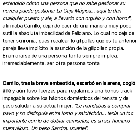
entendido cómo una persona que no sabe gestionar su
nevera puede gestionar La Caja Mágica… aquí te dan
cualquier puesto y ale, a llevarlo con orgullo y con honor
”,
afirmaba Carrillo, dejando caer de una manera muy poco
sutil la absoluta imbecilidad de Feliciano. Lo cual no deja de
tener su ironía, pues recalcar lo gilipollas que es tu anterior
pareja lleva implícito la asunción de la gilipollez propia.
Enamorarse de una persona tonta siempre implica,
irremediablemente, ser otra persona tonta.
Carrillo, tras la brava embestida, escarbó en la arena, cogió
aire
y aún tuvo fuerzas para regalarnos una bonus track
impagable sobre los hábitos domésticos del tenista y de
paso saludar a su actual mujer.
“Le mandabas a comprar
pavo y no distinguía entre lomo y salchichón… tenía un toc
importante con lo de doblar camisetas, es un ser humano
maravilloso. Un beso Sandra, ¡suerte!
”.