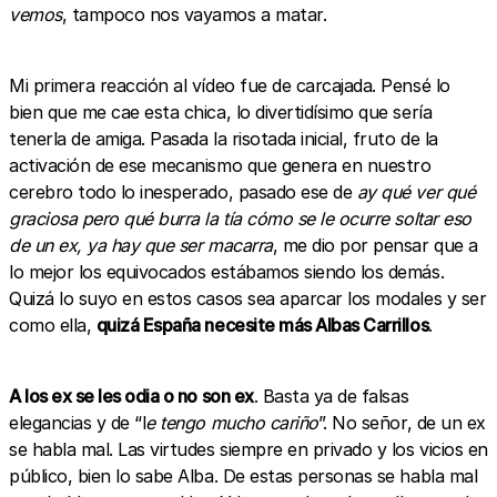
vemos
, tampoco nos vayamos a matar.
Mi primera reacción al vídeo fue de carcajada. Pensé lo
bien que me cae esta chica, lo divertidísimo que sería
tenerla de amiga. Pasada la risotada inicial, fruto de la
activación de ese mecanismo que genera en nuestro
cerebro todo lo inesperado, pasado ese de
ay qué ver qué
graciosa pero qué burra la tía cómo se le ocurre soltar eso
de un ex, ya hay que ser macarra
, me dio por pensar que a
lo mejor los equivocados estábamos siendo los demás.
Quizá lo suyo en estos casos sea aparcar los modales y ser
como ella,
quizá España necesite más Albas Carrillos
.
A los ex se les odia o no son ex
. Basta ya de falsas
elegancias y de “l
e tengo mucho cariño
”. No señor, de un ex
se habla mal. Las virtudes siempre en privado y los vicios en
público, bien lo sabe Alba. De estas personas se habla mal