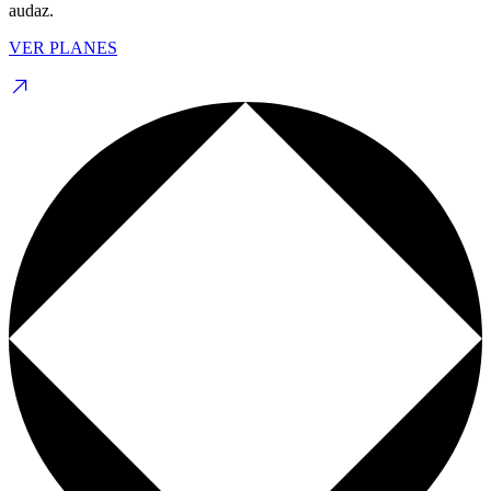
audaz.
VER PLANES