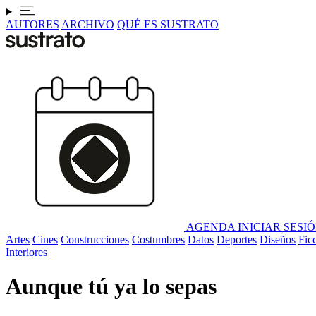
AUTORES
ARCHIVO
QUÉ ES SUSTRATO
AGENDA
INICIAR SESI
Artes
Cines
Construcciones
Costumbres
Datos
Deportes
Diseños
Fic
Interiores
Aunque tú ya lo sepas