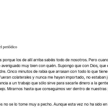
l periódico
orque los de allí arriba sabéis todo de nosotros. Pero cuando
 averiguado muy bien con quién. Supongo que con Dios, que es 
dre. Cinco minutos de rabia que arrasan con todo lo que tien
eran colaterales y nunca me hayan importado, no estaban just
ncia a un trabajo que sólo sirve para sacarle dinero a la gen
espejo. Mirarnos hasta que conseguimos ver dentro de nuestras
s no se lo tome muy a pecho. Aunque esta vez no ha sido en 