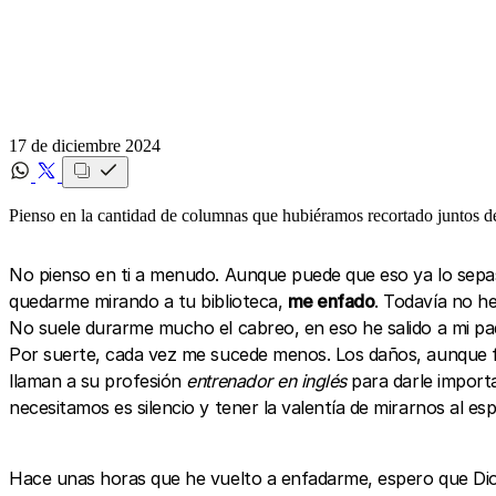
17 de diciembre 2024
Pienso en la cantidad de columnas que hubiéramos recortado juntos de
No pienso en ti a menudo. Aunque puede que eso ya lo sepas p
quedarme mirando a tu biblioteca,
me enfado
. Todavía no he
No suele durarme mucho el cabreo, en eso he salido a mi pa
Por suerte, cada vez me sucede menos. Los daños, aunque fu
llaman a su profesión
entrenador en inglés
para darle importa
necesitamos es silencio y tener la valentía de mirarnos al 
Hace unas horas que he vuelto a enfadarme, espero que Dio