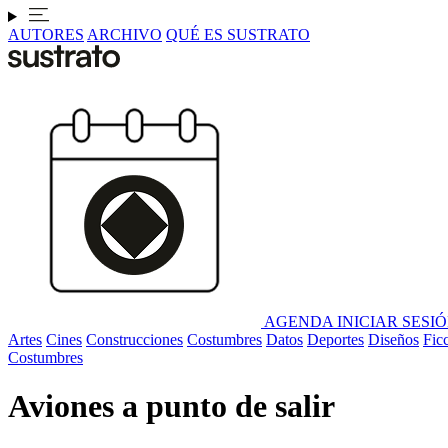
AUTORES
ARCHIVO
QUÉ ES SUSTRATO
AGENDA
INICIAR SESI
Artes
Cines
Construcciones
Costumbres
Datos
Deportes
Diseños
Fic
Costumbres
Aviones a punto de salir