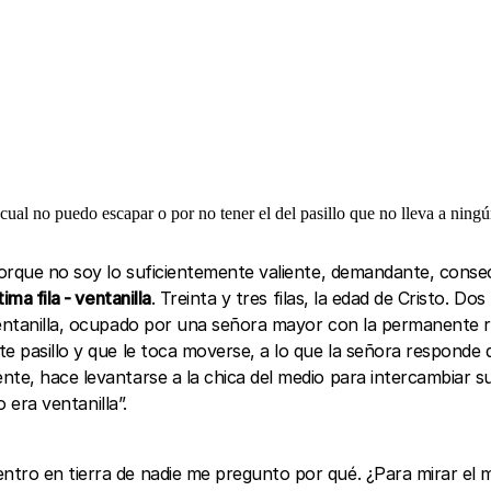
 cual no puedo escapar o por no tener el del pasillo que no lleva a ningú
 porque no soy lo suficientemente valiente, demandante, cons
ima fila - ventanilla
. Treinta y tres filas, la edad de Cristo. D
ventanilla, ocupado por una señora mayor con la permanente re
 pasillo y que le toca moverse, a lo que la señora responde qu
te, hace levantarse a la chica del medio para intercambiar su
o era ventanilla”.
ntro en tierra de nadie me pregunto por qué. ¿Para mirar el 