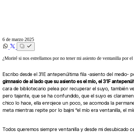
6 de marzo 2025
¿Moriré si nos estrellamos por no tener mi asiento de ventanilla por el
Escribo desde el 31E antepenúltima fila -asiento del medio-
gimnasio de al lado que su asiento es el mío, el 31F antepenúlt
cara de bibliotecario pelea por recuperar el suyo, también 
pero tajante, que se ha confundido, que el suyo es claramente
chico lo hace, ella enrojece un poco, se acomoda la permanen
meta mientras repite por lo bajini “el mío era ventanilla, el mí
Todos queremos siempre ventanilla y desde mi desubicado ce