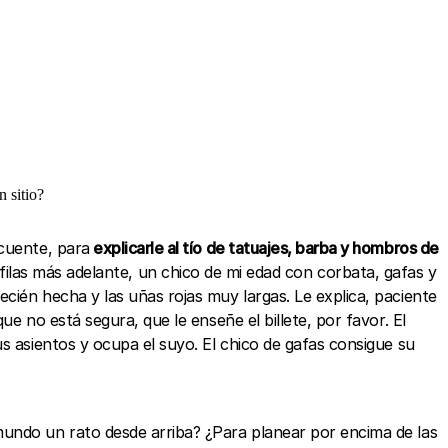
n sitio?
ecuente, para
explicarle al tío de tatuajes, barba y hombros de
os filas más adelante, un chico de mi edad con corbata, gafas y
cién hecha y las uñas rojas muy largas. Le explica, paciente
e no está segura, que le enseñe el billete, por favor. El
s asientos y ocupa el suyo. El chico de gafas consigue su
mundo un rato desde arriba? ¿Para planear por encima de las