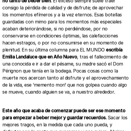
no tanto de beber bien
. El exceso siempre suele traer
consigo la pérdida de calidad y de disfrute; de aprovechar
los momentos efímeros y a la vez eternos. Esas botellas
guardadas con mimo para los momentos más especiales
acaban deteriorándose, si no perdiéndose, por no
conservarse en condiciones óptimas, las calefacciones
hacen estragos, o por no consumirse en su momento de
plenitud. En su última columna para EL MUNDO
escribía
Emilia Landaluce que en Año Nuevo
, tras el fallecimiento de
una conocida e ir a dar el pésame, su madre sacó el Dom
Pérignon que tenía en la bodega. Pocas cosas como la
muerte nos acercan tanto al disfrute y el aprovechamiento
de la vida, ese ‘memento mori’ que nos golpea cuando algo
se mueve, cuando alguien se va, a nuestro alrededor.
Este año que acaba de comenzar puede ser ese momento
para empezar a beber mejor y guardar recuerdos.
Sacar los
mejores tragos, en la medida que cada uno pueda, y