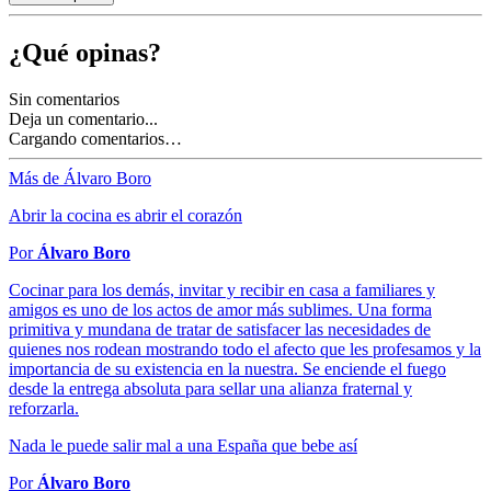
¿Qué opinas?
Sin comentarios
Deja un comentario...
Cargando comentarios…
Más de Álvaro Boro
Abrir la cocina es abrir el corazón
Por
Álvaro Boro
Cocinar para los demás, invitar y recibir en casa a familiares y
amigos es uno de los actos de amor más sublimes. Una forma
primitiva y mundana de tratar de satisfacer las necesidades de
quienes nos rodean mostrando todo el afecto que les profesamos y la
importancia de su existencia en la nuestra. Se enciende el fuego
desde la entrega absoluta para sellar una alianza fraternal y
reforzarla.
Nada le puede salir mal a una España que bebe así
Por
Álvaro Boro