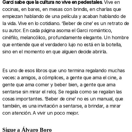
Garci sabe que la cultura no vive en pedestales
. Vive en
cocinas, en bares, en mesas con brindis, en charlas que
empiezan hablando de una película y acaban hablando de
la vida. Vive en lo cotidiano. ‘Beber de cine’ es un retrato de
su autor. En cada página asoma el Garci romántico,
cinéfilo, melancólico, profundamente elegante. Un hombre
que entiende que el verdadero lujo no está en la botella,
sino en el momento en que alguien decide abrirla.
Es uno de esos libros que uno termina regalando muchas
veces: a amigos, a cómplices, a gente que ama el cine, a
gente que ama comer y beber bien, a gente que ama
sentarse sin mirar el reloj. Se regala como se regalan las
cosas importantes. ‘Beber de cine’ no es un manual, que
también, es una invitación a sentarse, a brindar, a mirar
con atención. A vivir un poco mejor.
Sigue a Álvaro Boro