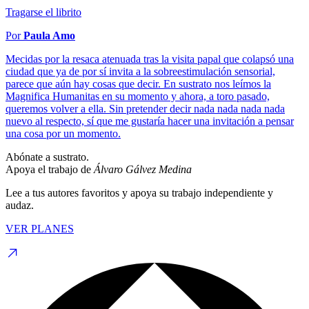
Tragarse el librito
Por
Paula Amo
Mecidas por la resaca atenuada tras la visita papal que colapsó una
ciudad que ya de por sí invita a la sobreestimulación sensorial,
parece que aún hay cosas que decir. En sustrato nos leímos la
Magnifica Humanitas en su momento y ahora, a toro pasado,
queremos volver a ella. Sin pretender decir nada nada nada nada
nuevo al respecto, sí que me gustaría hacer una invitación a pensar
una cosa por un momento.
Abónate a sustrato.
Apoya el trabajo de
Álvaro Gálvez Medina
Lee a tus autores favoritos y apoya su trabajo independiente y
audaz.
VER PLANES