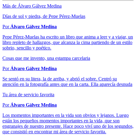
Más de Álvaro Gálvez Medina
Días de sol y piedra, de Pepe Pérez-Muelas
Por
Álvaro Gálvez Medina
Pepe Pérez-Muelas ha escrito un libro que anima a leer y a viajar, un
libro repleto de hallazgos, que alcanza la cima partiendo de un estilo
sobrio, sencillo y poético.
Cosas que me invento, una estampa carcelaria
Por
Álvaro Gálvez Medina
Se sentó en su litera, la de arriba, y abrió el sobre. Centró su
atención en la fotografía antes que en la carta. Ella aparecía desnuda
Tu área de servicio favorita
Por
Álvaro Gálvez Medina
Los momentos importantes en la vida son obvios y lejanos. Luego
están los pequeños momentos importantes en la vida, que son
engranajes de nuestro presente. Hace poco viví uno de los segundos,
que consistió en encontrar mi área de servicio favorita.