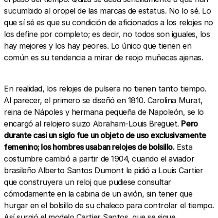
sucumbido al oropel de las marcas de estatus. No lo sé. Lo
que sí sé es que su condición de aficionados a los relojes no
los define por completo; es decir, no todos son iguales, los
hay mejores y los hay peores. Lo único que tienen en
común es su tendencia a mirar de reojo muñecas ajenas.
En realidad, los relojes de pulsera no tienen tanto tiempo.
Al parecer, el primero se diseñó en 1810. Carolina Murat,
reina de Nápoles y hermana pequeña de Napoleón, se lo
encargó al relojero suizo Abraham-Louis Breguet.
Pero
durante casi un siglo fue un objeto de uso exclusivamente
femenino; los hombres usaban relojes de bolsillo.
Esta
costumbre cambió a partir de 1904, cuando el aviador
brasileño Alberto Santos Dumont le pidió a Louis Cartier
que construyera un reloj que pudiese consultar
cómodamente en la cabina de un avión, sin tener que
hurgar en el bolsillo de su chaleco para controlar el tiempo.
Así surgió el modelo Cartier Santos, que se sigue