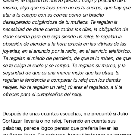
saben–, te regalan un nuevo pedazo frágil y precario de ti
mismo, algo que es tuyo pero no es tu cuerpo, que hay que
atar a tu cuerpo con su correa como un bracito
desesperado colgándose de tu muñeca. Te regalan la
necesidad de darle cuerda todos los días, la obligación de
darle cuerda para que siga siendo un reloj; te regalan la
obsesión de atender a la hora exacta en las vitrinas de las
joyerías, en el anuncio por la radio, en el servicio telefónico.
Te regalan el miedo de perderlo, de que te lo roben, de que
se te caiga al suelo y se rompa. Te regalan su marca, y la
seguridad de que es una marca mejor que las otras, te
regalan la tendencia a comparar tu reloj con los demás
relojes. No te regalan un reloj, tú eres el regalado, a ti te
ofrecen para el cumpleaños del reloj.
Después de unas cuantas escuchas, me pregunté si Julio
Cortázar llevaría o no reloj. Teniendo en cuenta sus
palabras, parece lógico pensar que prefería llevar las