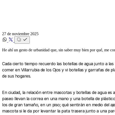
27 de noviembre 2025
He ahí un gesto de urbanidad que, sin saber muy bien por qué, me c
Cada cierto tiempo recuerdo las botellas de agua junto a las 
comer en Villarrubia de los Ojos y vi botellas y garrafas de pl
de sus hogares.
En ciudad, la relación entre mascotas y botellas de agua es 
paseo llevan la correa en una mano y una botella de plástico
los de gran tamaño, en un piso; qué sentirán en medio del a
mascota si le da por levantar la pata trasera junto a una pa