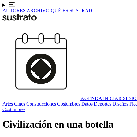
AUTORES
ARCHIVO
QUÉ ES SUSTRATO
AGENDA
INICIAR SESI
Artes
Cines
Construcciones
Costumbres
Datos
Deportes
Diseños
Fic
Costumbres
Civilización en una botella