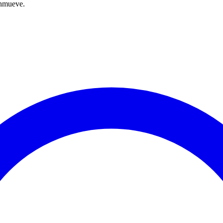
onmueve.