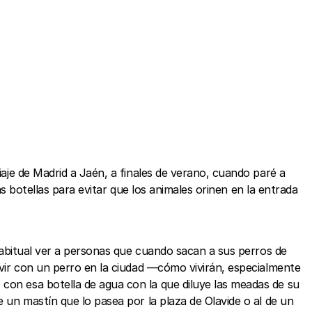
iaje de Madrid a Jaén, a finales de verano, cuando paré a
las botellas para evitar que los animales orinen en la entrada
s habitual ver a personas que cuando sacan a sus perros de
vivir con un perro en la ciudad —cómo vivirán, especialmente
 con esa botella de agua con la que diluye las meadas de su
e un mastín que lo pasea por la plaza de Olavide o al de un