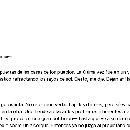
onmueve.
puertas de las casas de los pueblos. La última vez fue en un v
ástico refractando los rayos de sol. Cierto, me dije. Dejan ahí 
algo distinta. No es común verlas bajo los dinteles, pero sí e
 en la otra. Uno tiende a olvidar los problemas inherentes a 
jetreo propio de una gran población— hasta que ve a su dueño
red o sobre un alcorque. Entonces ya no juzga al propietario d